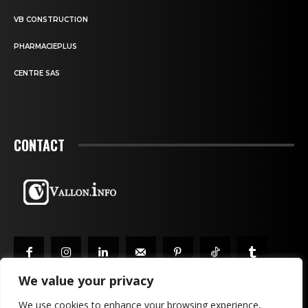
VB CONSTRUCTION
PHARMACIEPLUS
CENTRE SAS
CONTACT
We value your privacy
We use cookies to enhance your browsing experience,