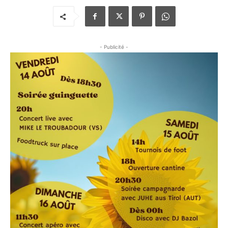
- Publicité -