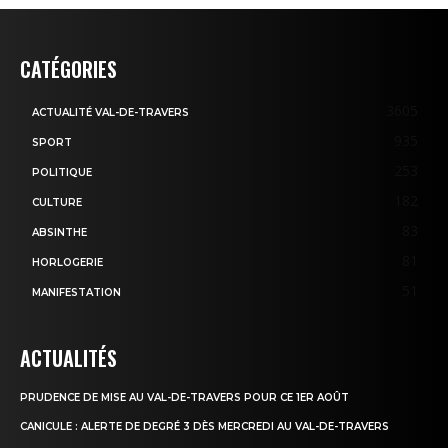
CATÉGORIES
3605
ACTUALITÉ VAL-DE-TRAVERS
935
SPORT
253
POLITIQUE
182
CULTURE
83
ABSINTHE
81
HORLOGERIE
51
MANIFESTATION
ACTUALITÉS
PRUDENCE DE MISE AU VAL-DE-TRAVERS POUR CE 1ER AOÛT
CANICULE : ALERTE DE DEGRÉ 3 DÈS MERCREDI AU VAL-DE-TRAVERS