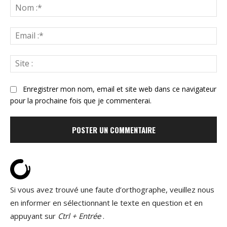
:
N
:*
Ema
:*
Sit
:
Enregistrer mon nom, email et site web dans ce navigateur
pour la prochaine fois que je commenterai.
Si vous avez trouvé une faute d’orthographe, veuillez nous
en informer en sélectionnant le texte en question et en
appuyant sur
Ctrl + Entrée
.