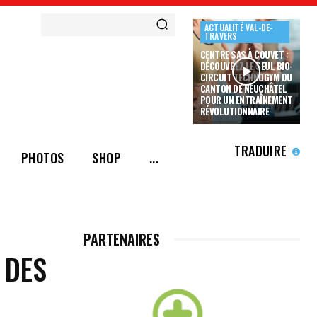
ACTUALITÉ VAL-DE-
TRAVERS
CENTRE SAS À COUVET :
DÉCOUVREZ LE SEUL BIO-
CIRCUIT TECHNOGYM DU
CANTON DE NEUCHÂTEL
POUR UN ENTRAÎNEMENT
RÉVOLUTIONNAIRE
TRADUIRE
PHOTOS
SHOP
...
PARTENAIRES
 DES