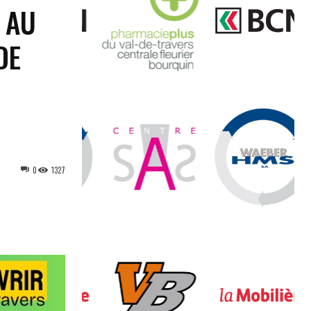
 AU
DE
0
1327