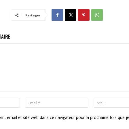
Partager
TAIRE
Nom
Email
:*
:*
m, email et site web dans ce navigateur pour la prochaine fois que j