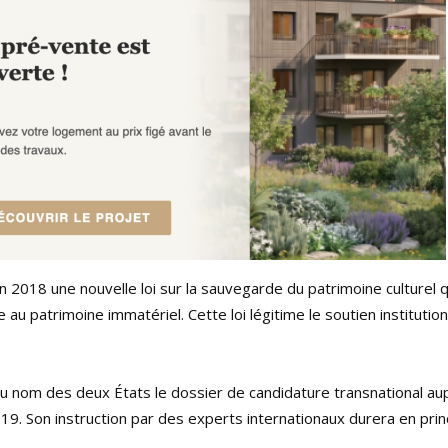
 2018 une nouvelle loi sur la sauvegarde du patrimoine culturel 
 au patrimoine immatériel. Cette loi légitime le soutien institutio
u nom des deux États le dossier de candidature transnational au
9. Son instruction par des experts internationaux durera en prin