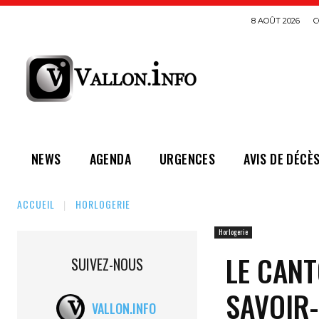
8 AOÛT 2026
C
NEWS
AGENDA
URGENCES
AVIS DE DÉCÈ
ACCUEIL
HORLOGERIE
Horlogerie
LE CANT
SUIVEZ-NOUS
SAVOIR-
VALLON.INFO