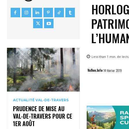
HORLOGÈ
PATRIMO
L’HUMA
Less than 1
min.
de lect
Vallon.Info
14 février 2019
ACTUALITÉ VAL-DE-TRAVERS
PRUDENCE DE MISE AU
VAL-DE-TRAVERS POUR CE
1ER AOÛT