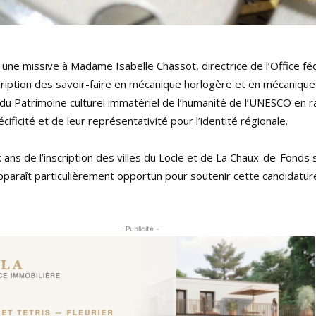
r une missive à Madame Isabelle Chassot, directrice de l’Office féd
nscription des savoir-faire en mécanique horlogère et en mécanique 
du Patrimoine culturel immatériel de l’humanité de l’UNESCO en r
écificité et de leur représentativité pour l’identité régionale.
 ans de l’inscription des villes du Locle et de La Chaux-de-Fonds s
pparaît particulièrement opportun pour soutenir cette candidatur
- Publicité -