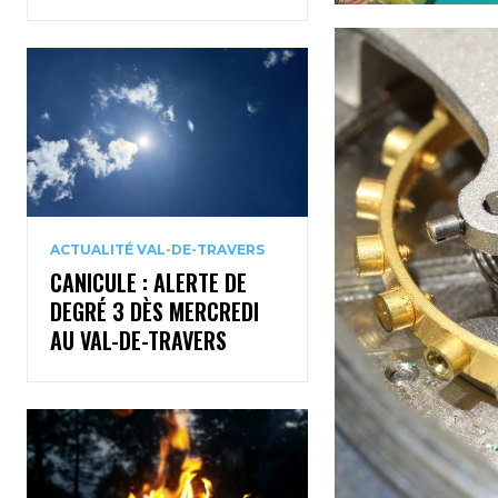
ACTUALITÉ VAL-DE-TRAVERS
CANICULE : ALERTE DE
DEGRÉ 3 DÈS MERCREDI
AU VAL-DE-TRAVERS