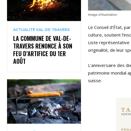
Image d’illustration
Le Conseil d’État, pa
ACTUALITÉ VAL-DE-TRAVERS
culture, soutient l’i
LA COMMUNE DE VAL-DE-
Liste représentative 
TRAVERS RENONCE À SON
originalité, de leur sp
FEU D’ARTIFICE DU 1ER
AOÛT
L’anniversaire des dix
patrimoine mondial a
suisse.