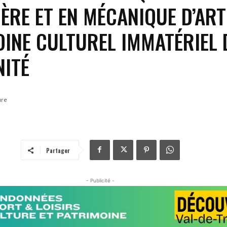
RE ET EN MÉCANIQUE D’ART
INE CULTUREL IMMATÉRIEL 
NITÉ
ure
Partager
- Publicité -