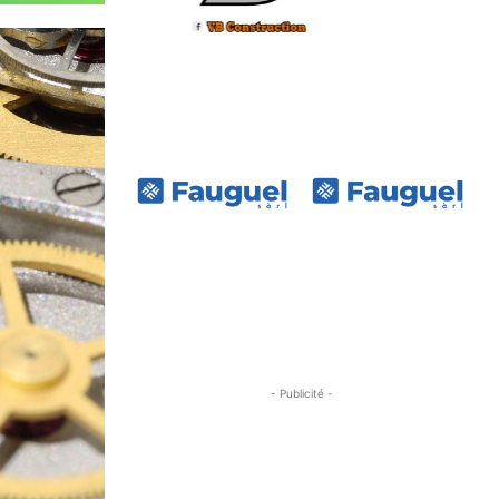
- Publicité -