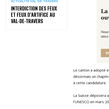
ACTUALITÉ VAL-DE-TRAVERS
INTERDICTION DES FEUX
ET FEUX D’ARTIFICE AU
VAL-DE-TRAVERS
Le canton a adopté en
désormais un chapitre
à cette candidature.
La Suisse déposera a
l’UNESCO en mars 201