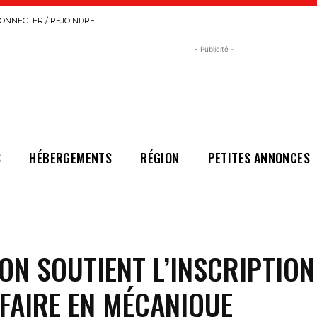
ONNECTER / REJOINDRE
- Publicité -
S
HÉBERGEMENTS
RÉGION
PETITES ANNONCES
ON SOUTIENT L’INSCRIPTION
FAIRE EN MÉCANIQUE