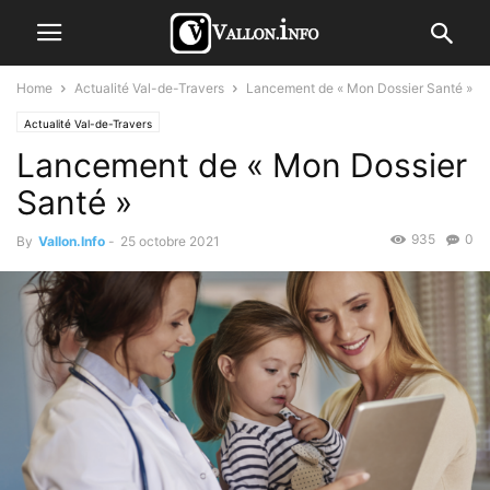
Home
Actualité Val-de-Travers
Lancement de « Mon Dossier Santé »
Actualité Val-de-Travers
Lancement de « Mon Dossier
Santé »
935
0
By
Vallon.Info
-
25 octobre 2021