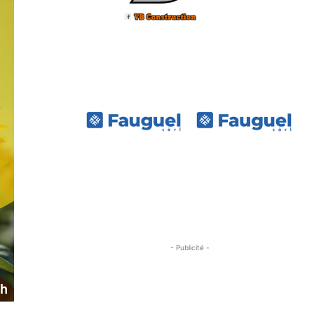
- Publicité -