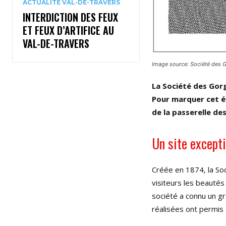
ACTUALITÉ VAL-DE-TRAVERS
INTERDICTION DES FEUX
ET FEUX D’ARTIFICE AU
VAL-DE-TRAVERS
Image source:
Société des 
La Société des Gor
Pour marquer cet é
de la passerelle de
Un site except
Créée en 1874, la So
visiteurs les beautés
société a connu un g
réalisées ont permis 