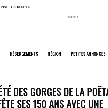
ONNECTER / REJOINDRE
- Publicité -
S
HÉBERGEMENTS
RÉGION
PETITES ANNONCES
ÉTÉ DES GORGES DE LA POËT
FÊTE SES 150 ANS AVEC UNE