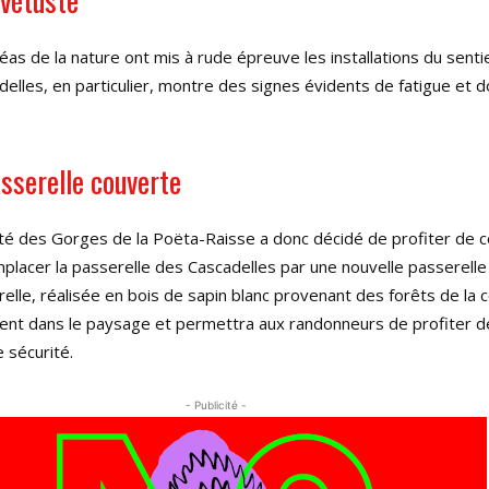
léas de la nature ont mis à rude épreuve les installations du senti
elles, en particulier, montre des signes évidents de fatigue et d
sserelle couverte
été des Gorges de la Poëta-Raisse a donc décidé de profiter de c
placer la passerelle des Cascadelles par une nouvelle passerelle
relle, réalisée en bois de sapin blanc provenant des forêts de l
ment dans le paysage et permettra aux randonneurs de profiter de
 sécurité.
- Publicité -