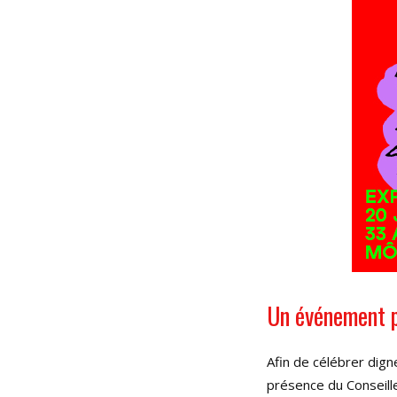
Un événement p
Afin de célébrer dign
présence du Conseille