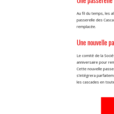
Au fil du temps, les a
passerelle des Cascad
remplacée.
Une nouvelle pa
Le comité de la Soci
anniversaire pour rem
Cette nouvelle passe
s’intégrera parfaite
les cascades en toute