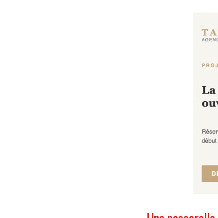
Une passerelle