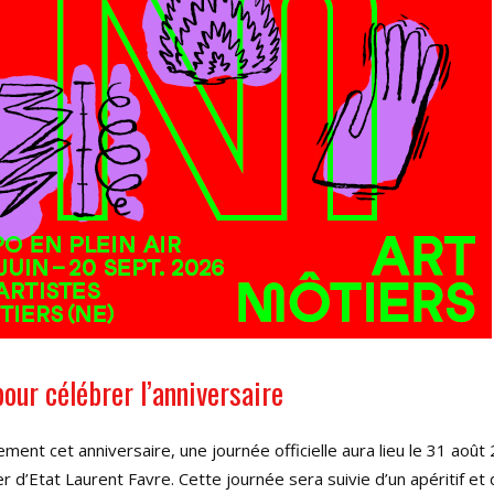
our célébrer l’anniversaire
ement cet anniversaire, une journée officielle aura lieu le 31 août
r d’Etat Laurent Favre. Cette journée sera suivie d’un apéritif et 