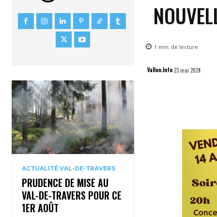
NOUVEL
1
min.
de lecture
Vallon.Info
23 mai 2024
ACTUALITÉ VAL-DE-TRAVERS
PRUDENCE DE MISE AU
VAL-DE-TRAVERS POUR CE
1ER AOÛT