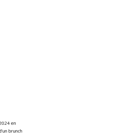
 2024 en
d’un brunch