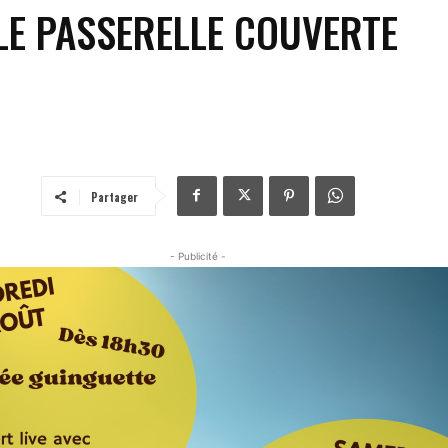
LE PASSERELLE COUVERTE
Partager
- Publicité -