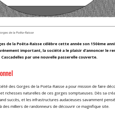
Gorges de la Poëta-Raisse
ges de la Poëta-Raisse célèbre cette année son 150ème anni
vénement important, la société a le plaisir d’annoncer le 
s Cascadelles par une nouvelle passerelle couverte.
ionnel
ciété des Gorges de la Poëta-Raisse a pour mission de faire déco
 et richesses naturelles de ces gorges somptueuses. Dès sa créat
rand succès, et les infrastructures audacieuses savamment pens
à des milliers de randonneurs de découvrir ce magnifique site.