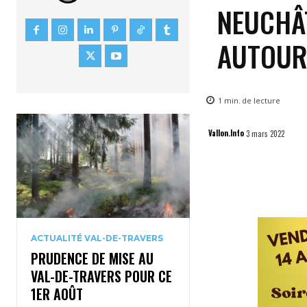
NEUCHÂT
AUTOUR
1
min.
de lecture
Vallon.Info
3 mars 2022
ACTUALITÉ VAL-DE-TRAVERS
PRUDENCE DE MISE AU
VAL-DE-TRAVERS POUR CE
1ER AOÛT