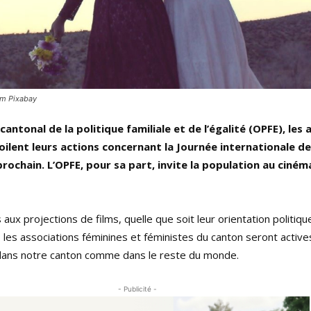
om Pixabay
 cantonal de la politique familiale et de l’égalité (OPFE), les
ilent leurs actions concernant la Journée internationale de
rochain. L’OPFE, pour sa part, invite la population au ciném
x projections de films, quelle que soit leur orientation politiqu
, les associations féminines et féministes du canton seront active
dans notre canton comme dans le reste du monde.
- Publicité -