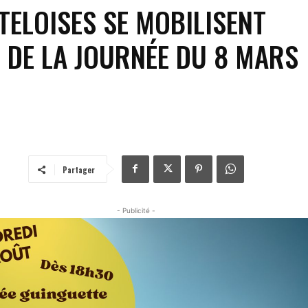
ELOISES SE MOBILISENT
 DE LA JOURNÉE DU 8 MARS
Partager
- Publicité -