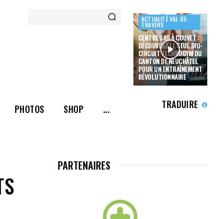
ACTUALITÉ VAL-DE-
TRAVERS
CENTRE SAS À COUVET :
DÉCOUVREZ LE SEUL BIO-
CIRCUIT TECHNOGYM DU
CANTON DE NEUCHÂTEL
POUR UN ENTRAÎNEMENT
RÉVOLUTIONNAIRE
TRADUIRE
PHOTOS
SHOP
...
PARTENAIRES
TS