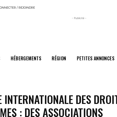
ONNECTER / REJOINDRE
- Publicité -
S
HÉBERGEMENTS
RÉGION
PETITES ANNONCES
 INTERNATIONALE DES DROI
MES : DES ASSOCIATIONS