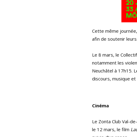
Cette même journée, 
afin de soutenir leur
Le 8 mars, le Collec
notamment les violen
Neuchâtel à 17h15. Le
discours, musique et
Cinéma
Le Zonta Club Val-de
le 12 mars, le film
La