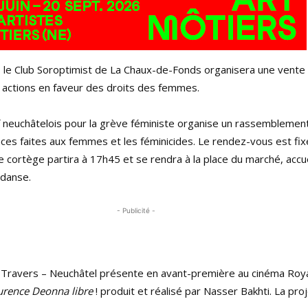
le Club Soroptimist de La Chaux-de-Fonds organisera une vente 
s actions en faveur des droits des femmes.
tif neuchâtelois pour la grève féministe organise un rassembleme
ces faites aux femmes et les féminicides. Le rendez-vous est fix
 cortège partira à 17h45 et se rendra à la place du marché, accue
 danse.
- Publicité -
-Travers – Neuchâtel présente en avant-première au cinéma Roya
urence Deonna libre
! produit et réalisé par Nasser Bakhti. La pro