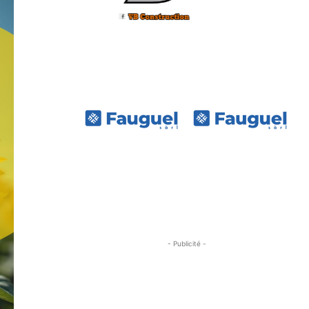
- Publicité -