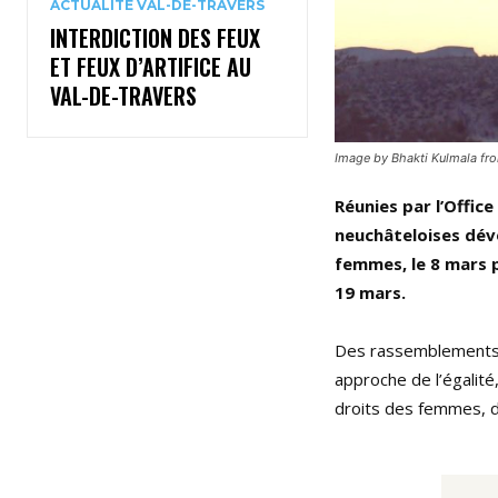
ACTUALITÉ VAL-DE-TRAVERS
INTERDICTION DES FEUX
ET FEUX D’ARTIFICE AU
VAL-DE-TRAVERS
Image by Bhakti Kulmala fr
Réunies par l’Office
neuchâteloises dévo
femmes, le 8 mars p
19 mars.
Des rassemblements au
approche de l’égalité
droits des femmes, 