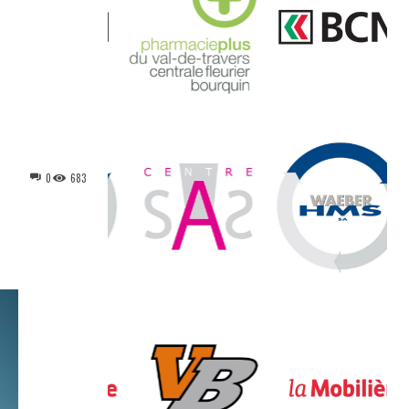
0
683