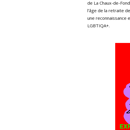
de La Chaux-de-Fond
l’âge de la retraite 
une reconnaissance e
LGBTIQA+.