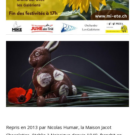
Repris en 2013 par Nicolas Humair, la Maison Jacot
Chocolatier, établie à Noiraigue depuis 1949, franchit en