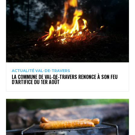
ACTUALITÉ VAL-DE-TRAVERS
LA COMMUNE DE VAL-DE-TRAVERS RENONCE À SON FEU
D’ARTIFICE DU 1ER AOÛT