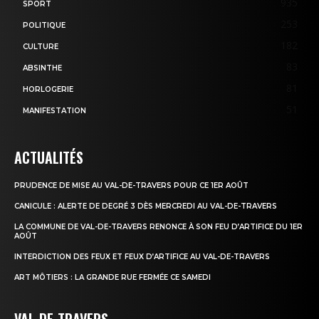
935
SPORT
253
POLITIQUE
182
CULTURE
83
ABSINTHE
81
HORLOGERIE
51
MANIFESTATION
ACTUALITÉS
PRUDENCE DE MISE AU VAL-DE-TRAVERS POUR CE 1ER AOÛT
CANICULE : ALERTE DE DEGRÉ 3 DÈS MERCREDI AU VAL-DE-TRAVERS
LA COMMUNE DE VAL-DE-TRAVERS RENONCE À SON FEU D’ARTIFICE DU 1ER
AOÛT
INTERDICTION DES FEUX ET FEUX D’ARTIFICE AU VAL-DE-TRAVERS
ART MÔTIERS : LA GRANDE RUE FERMÉE CE SAMEDI