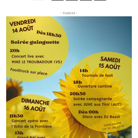
- Publicité -