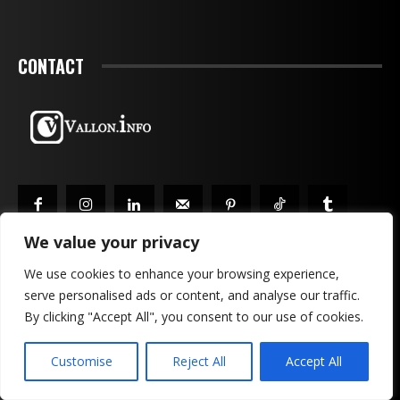
CONTACT
We value your privacy
We use cookies to enhance your browsing experience,
serve personalised ads or content, and analyse our traffic.
MENTIONS LÉGALES & CONFIDENTIALITÉ
PUBLICITÉ
By clicking "Accept All", you consent to our use of cookies.
CONTACTEZ-NOUS!
Customise
Reject All
Accept All