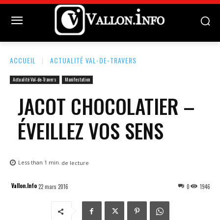
ACCUEIL
ACTUALITÉ VAL-DE-TRAVERS
Actualité Val-de-Travers
Manifestation
JACOT CHOCOLATIER –
ÉVEILLEZ VOS SENS
Less than 1
min.
de lecture
Vallon.Info
22 mars 2016
0
1946