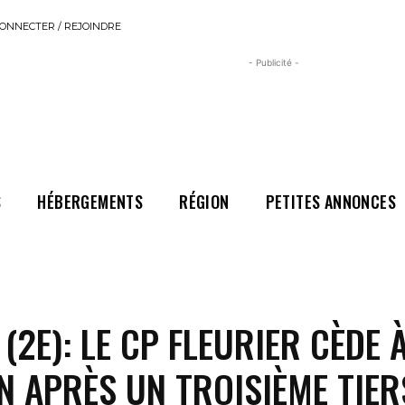
ONNECTER / REJOINDRE
- Publicité -
S
HÉBERGEMENTS
RÉGION
PETITES ANNONCES
(2E): LE CP FLEURIER CÈDE 
 APRÈS UN TROISIÈME TIER