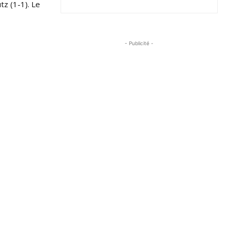
tz (1-1). Le
- Publicité -