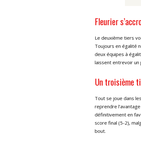
Fleurier s’accr
Le deuxième tiers voit
Toujours en égalité n
deux équipes à égali
laissent entrevoir un 
Un troisième ti
Tout se joue dans le
reprendre l’avantage
définitivement en fav
score final (5-2), ma
bout.