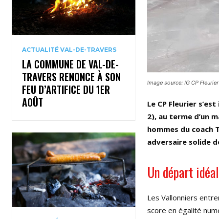
ACTUALITÉ VAL-DE-TRAVERS
LA COMMUNE DE VAL-DE-
TRAVERS RENONCE À SON
Image source: IG CP Fleurier
FEU D’ARTIFICE DU 1ER
AOÛT
Le CP Fleurier s’est
2), au terme d’un m
hommes du coach Th
adversaire solide d
Un départ idéa
Les Vallonniers entre
score en égalité num