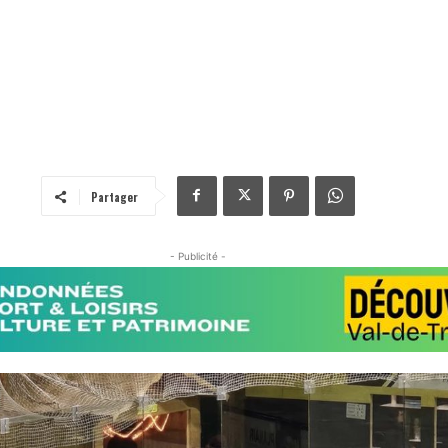
Partager
- Publicité -