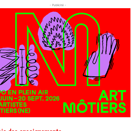
- Publicité -