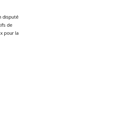
h disputé
ifs de
x pour la