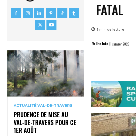
FATAL
1
min.
de lecture
Vallon.Info
11 janvier 2026
ACTUALITÉ VAL-DE-TRAVERS
PRUDENCE DE MISE AU
VAL-DE-TRAVERS POUR CE
1ER AOÛT