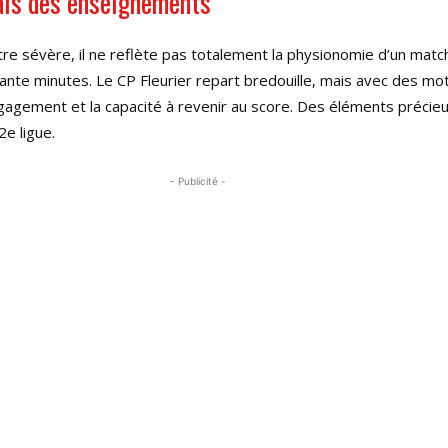
ais des enseignements
ître sévère, il ne reflète pas totalement la physionomie d’un matc
nte minutes. Le CP Fleurier repart bredouille, mais avec des mot
ngagement et la capacité à revenir au score. Des éléments précieu
2e ligue.
- Publicité -