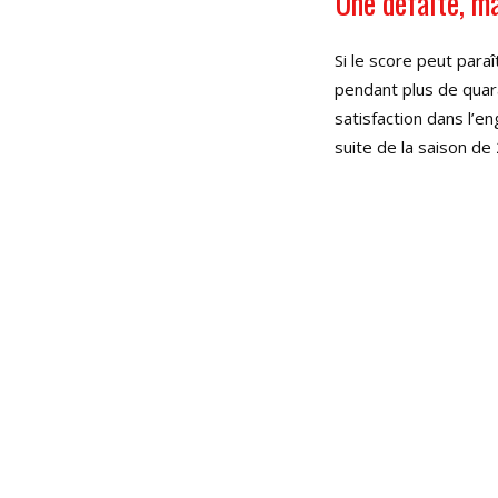
Une défaite, m
Si le score peut para
pendant plus de quara
satisfaction dans l’e
suite de la saison de 