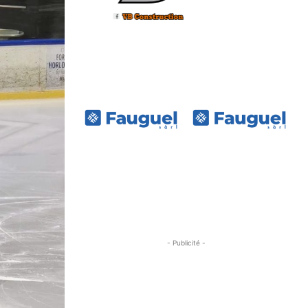
- Publicité -