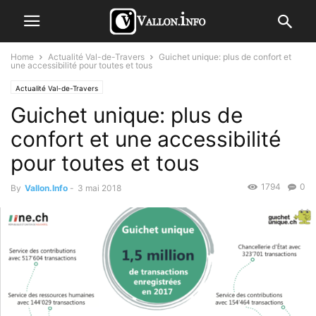
Home
Actualité Val-de-Travers
Guichet unique: plus de confort et
une accessibilité pour toutes et tous
Actualité Val-de-Travers
Guichet unique: plus de
confort et une accessibilité
pour toutes et tous
1794
0
By
Vallon.Info
-
3 mai 2018