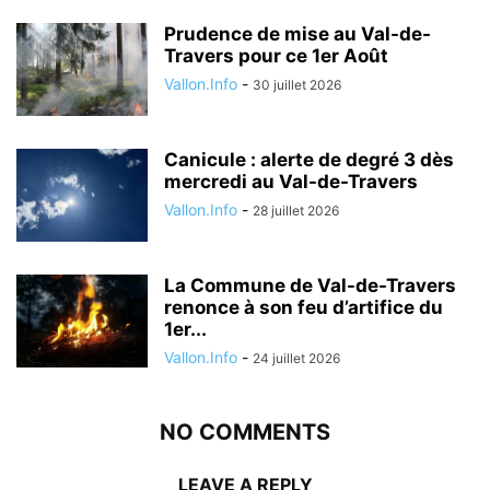
Prudence de mise au Val-de-
Travers pour ce 1er Août
Vallon.Info
-
30 juillet 2026
Canicule : alerte de degré 3 dès
mercredi au Val-de-Travers
Vallon.Info
-
28 juillet 2026
La Commune de Val-de-Travers
renonce à son feu d’artifice du
1er...
Vallon.Info
-
24 juillet 2026
NO COMMENTS
LEAVE A REPLY