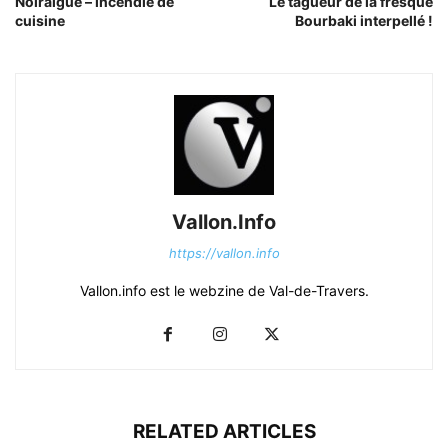
Noiraigue – incendie de
Le tagueur de la fresque
cuisine
Bourbaki interpellé !
Vallon.Info
https://vallon.info
Vallon.info est le webzine de Val-de-Travers.
RELATED ARTICLES