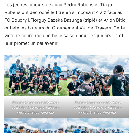
Les jeunes joueurs de Joao Pedro Rubens et Tiago
Rubens ont décroché le titre en s’imposant 4 à 2 face au
FC Boudry I.Florguy Bazeka Basunga (triplé) et Arion Bitiqi
ont été les buteurs du Groupement Val-de-Travers. Cette
victoire couronne une belle saison pour les juniors D1 et
leur promet un bel avenir.
Finale Coupe neuchâteloise
Finale Coupe neuchâteloise
2024 Foot Juniors D1 2024 –
2024 Foot Juniors D1 2024 –
photo © Enzo Almeida
photo © Enzo Almeida