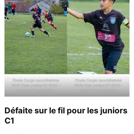
Finale Coupe neuchâteloise
Finale Coupe neuchâteloise
2024 Foot Juniors D1 2024 –
2024 Foot Juniors D1 2024 –
photo © Enzo Almeida
photo © Enzo Almeida
Défaite sur le fil pour les juniors
C1