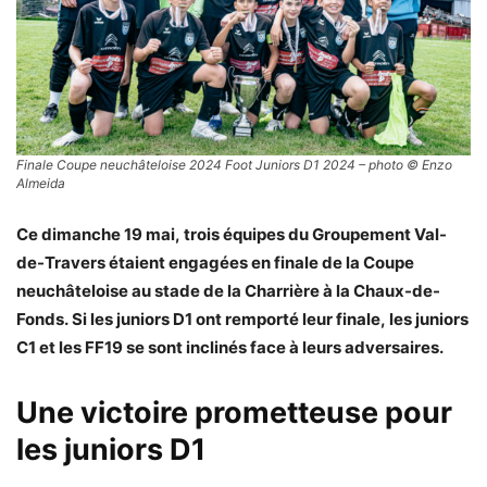
Finale Coupe neuchâteloise 2024 Foot Juniors D1 2024 – photo © Enzo
Almeida
Ce dimanche 19 mai, trois équipes du Groupement Val-
de-Travers étaient engagées en finale de la Coupe
neuchâteloise au stade de la Charrière à la Chaux-de-
Fonds. Si les juniors D1 ont remporté leur finale, les juniors
C1 et les FF19 se sont inclinés face à leurs adversaires.
Une victoire prometteuse pour
les juniors D1