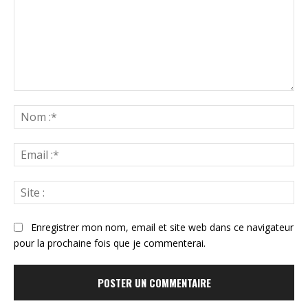
Commenter
:
N
:*
Ema
:*
Sit
:
Enregistrer mon nom, email et site web dans ce navigateur
pour la prochaine fois que je commenterai.