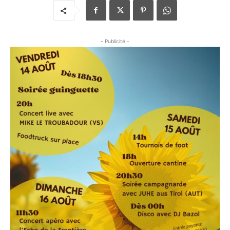
- Publicité -