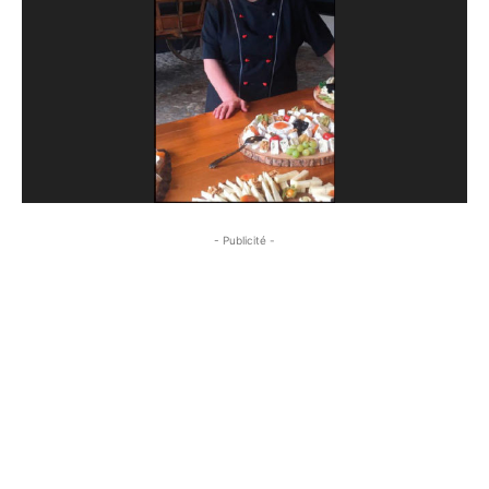
- Publicité -