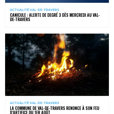
ACTUALITÉ VAL-DE-TRAVERS
CANICULE : ALERTE DE DEGRÉ 3 DÈS MERCREDI AU VAL-
DE-TRAVERS
ACTUALITÉ VAL-DE-TRAVERS
LA COMMUNE DE VAL-DE-TRAVERS RENONCE À SON FEU
D’ARTIFICE DU 1ER AOÛT