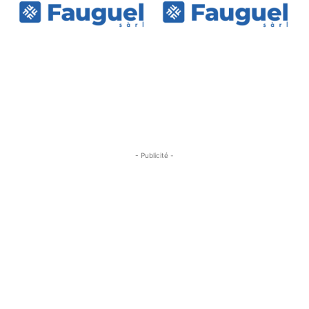
- Publicité -