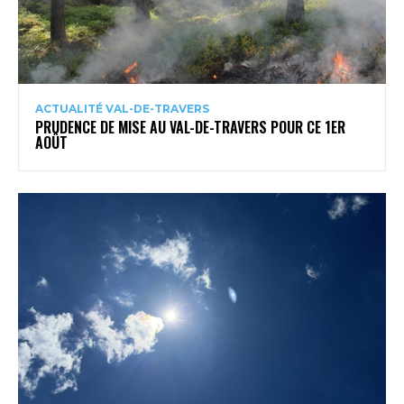
ACTUALITÉ VAL-DE-TRAVERS
PRUDENCE DE MISE AU VAL-DE-TRAVERS POUR CE 1ER
AOÛT