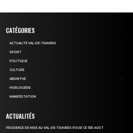
CATÉGORIES
3605
ACTUALITÉ VAL-DE-TRAVERS
935
SPORT
253
POLITIQUE
182
CULTURE
83
ABSINTHE
81
HORLOGERIE
51
MANIFESTATION
ACTUALITÉS
PRUDENCE DE MISE AU VAL-DE-TRAVERS POUR CE 1ER AOÛT