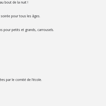
u bout de la nuit !
soirée pour tous les âges.
 pour petits et grands, carrousels.
es par le comité de l’école.