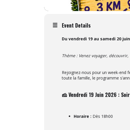
Event Details
Du vendredi 19 au samedi 20 juin
Thème : Venez voyager, découvrir, fa
Rejoignez-nous pour un week-end fest
toute la famille, le programme s’an
🧀 Vendredi 19 Juin 2026 : Soi
Horaire :
Dès 18h00