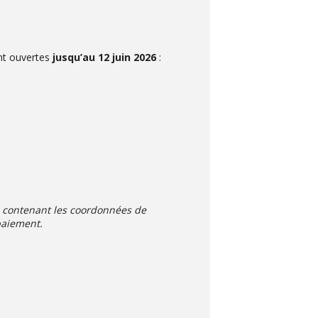
ont ouvertes
jusqu’au 12 juin 2026
:
on contenant les coordonnées de
paiement.