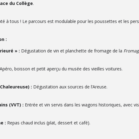
lace du Collège
.
pté à tous ! Le parcours est modulable pour les poussettes et les pers
n :
ieuré » :
Dégustation de vin et planchette de fromage de la
Fromag
Apéro, boisson et petit aperçu du musée des vieilles voitures.
 Chaleureuse) :
Dégustation aux sources de l’Areuse.
ins (VVT) :
Entrée et vin servis dans les wagons historiques, avec vis
e :
Repas chaud inclus (plat, dessert et café).