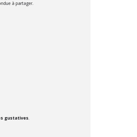
ndue à partager.
es gustatives
.