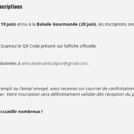
scriptions
19 juin)
et/ou à la
Balade Gourmande (20 juin)
, les inscriptions s
Scannez le QR Code présent sur l’affiche officielle.
rdonnées à
amicaledesaintsulpice@gmail.com
.
 rempli ou l’email envoyé, vous recevrez un courriel de confirmati
er. Votre inscription sera définitivement validée dès réception du 
ccueillir nombreux !