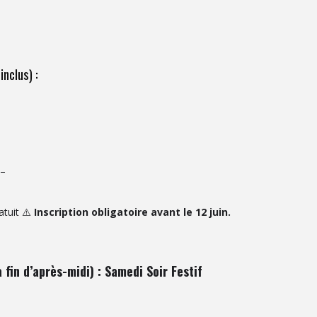
inclus) :
.–
tuit ⚠️
Inscription obligatoire avant le 12 juin.
fin d’après-midi) : Samedi Soir Festif