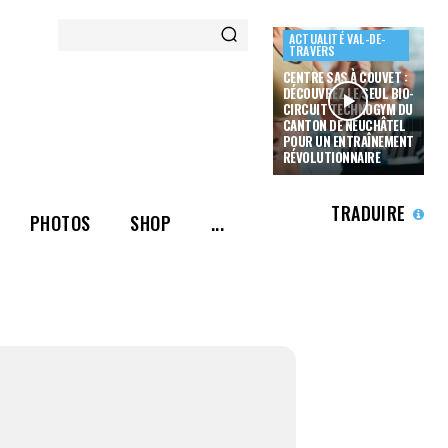
ACTUALITÉ VAL-DE-
TRAVERS
CENTRE SAS À COUVET :
DÉCOUVREZ LE SEUL BIO-
CIRCUIT TECHNOGYM DU
CANTON DE NEUCHÂTEL
POUR UN ENTRAÎNEMENT
RÉVOLUTIONNAIRE
TRADUIRE
PHOTOS
SHOP
...