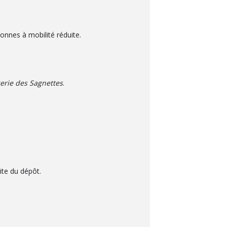
onnes à mobilité réduite.
erie des Sagnettes
.
ite du dépôt.