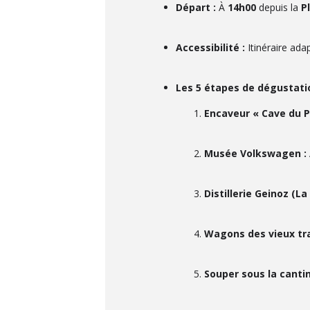
Départ :
À
14h00
depuis la
P
Accessibilité :
Itinéraire ada
Les 5 étapes de dégustatio
Encaveur « Cave du Pr
Musée Volkswagen :
Distillerie Geinoz (La
Wagons des vieux tra
Souper sous la cantin