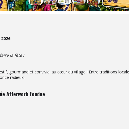
 2026
ire la fête !
if, gourmand et convivial au cœur du village ! Entre traditions local
nonce radieux.
rée Afterwork Fondue