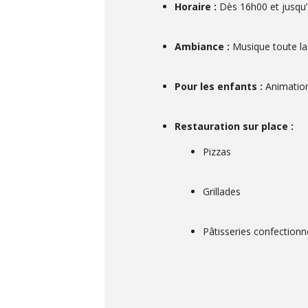
Horaire :
Dès 16h00 et jusqu’a
Ambiance :
Musique toute la 
Pour les enfants :
Animations
Restauration sur place :
Pizzas
Grillades
Pâtisseries confectionné