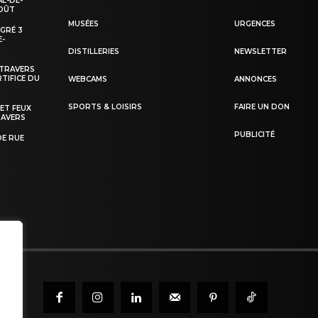
AL-DE-
AOÛT
MUSÉES
URGENCES
EGRÉ 3
E-
DISTILLERIES
NEWSLETTER
-TRAVERS
TIFICE DU
WEBCAMS
ANNONCES
SPORTS & LOISIRS
FAIRE UN DON
 ET FEUX
RAVERS
PUBLICITÉ
DE RUE