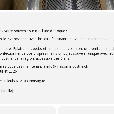
réez votre souvenir sur machine d’époque !
ille ? Venez découvrir l’histoire fascinante du Val-de-Travers en vous 
Josette l’Eplattenier, petits et grands apprivoiseront une véritable m
onfectionner de vos propres mains un objet souvenir unique avec leq
ndustriel de la région, accessible dès 6 ans.
crivez-vous dès maintenant à
info@maison-industrie.ch
uillet 2026
es Tilleuls 6, 2103 Noiraigue
 famille)