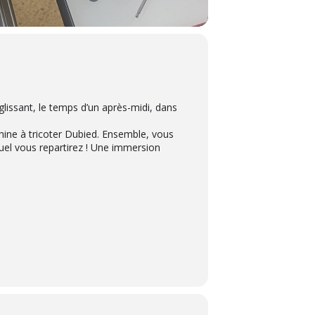
glissant, le temps d’un après-midi, dans
achine à tricoter Dubied. Ensemble, vous
uel vous repartirez ! Une immersion