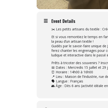
Event Details
✂️ Les petits artisans du textile : C
Et si vous remontiez le temps en fam
la peau d’un artisan textile !
Guidés par le savoir-faire unique de 
ferez chanter les engrenages pour c
ludique et interactive dans le passé i
Prêts à tricoter des souvenirs ? Ins
📅 Dates : Mercredis 15 juillet et 29 j
⏰ Horaire : 14h00 à 16h00
📍 Lieu : Maison de l’Industrie, rue d
🗣️ Langue : Français
👥 Âge : Dès 6 ans (activité idéale en