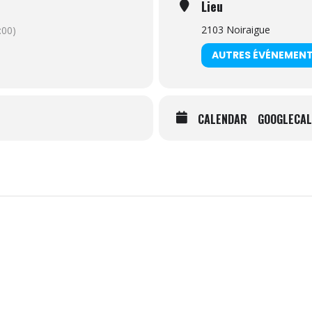
Lieu
2103 Noiraigue
00)
AUTRES ÉVÉNEMEN
CALENDAR
GOOGLECAL