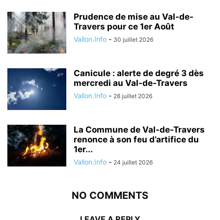
Prudence de mise au Val-de-
Travers pour ce 1er Août
Vallon.Info
-
30 juillet 2026
Canicule : alerte de degré 3 dès
mercredi au Val-de-Travers
Vallon.Info
-
28 juillet 2026
La Commune de Val-de-Travers
renonce à son feu d’artifice du
1er...
Vallon.Info
-
24 juillet 2026
NO COMMENTS
LEAVE A REPLY