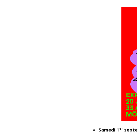
er
Samedi 1
septe