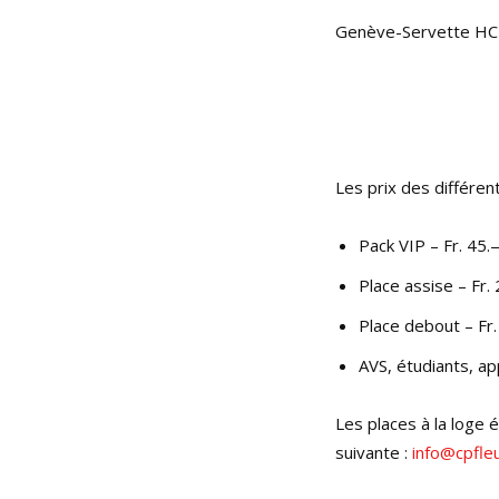
Genève-Servette HC 
Les prix des différent
Pack VIP – Fr. 45.
Place assise – Fr.
Place debout – Fr
AVS, étudiants, ap
Les places à la loge é
suivante :
info@cpfleu