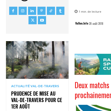
1
min.
de lecture
Vallon.Info
20 août 2018
Deux matchs 
ACTUALITÉ VAL-DE-TRAVERS
prochainemen
PRUDENCE DE MISE AU
VAL-DE-TRAVERS POUR CE
1ER AOÛT