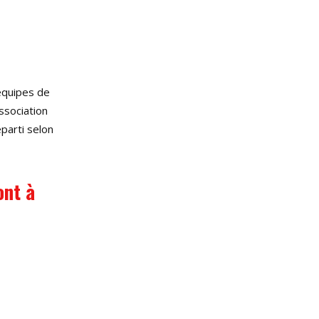
 équipes de
Association
parti selon
ont à