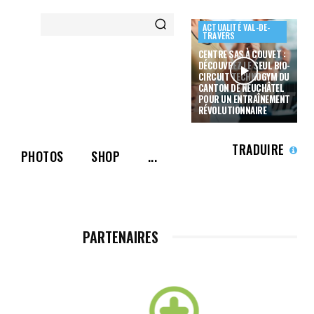
ACTUALITÉ VAL-DE-
TRAVERS
CENTRE SAS À COUVET :
DÉCOUVREZ LE SEUL BIO-
CIRCUIT TECHNOGYM DU
CANTON DE NEUCHÂTEL
POUR UN ENTRAÎNEMENT
RÉVOLUTIONNAIRE
TRADUIRE
PHOTOS
SHOP
...
PARTENAIRES