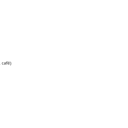
, café)