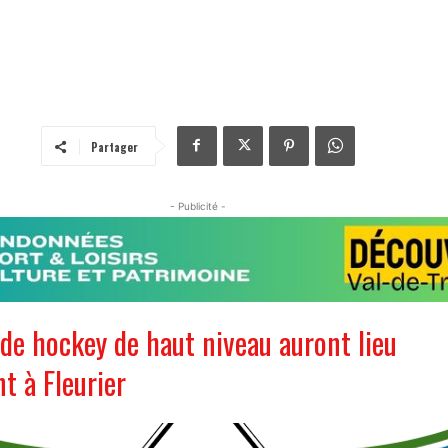
Partager
- Publicité -
de hockey de haut niveau auront lieu
t à Fleurier