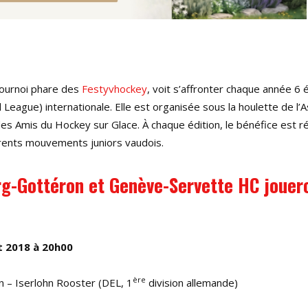
ournoi phare des
Festyvhockey
, voit s’affronter chaque année 6
al League) internationale. Elle est organisée sous la houlette de l’
s Amis du Hockey sur Glace. À chaque édition, le bénéfice est ré
érents mouvements juniors vaudois.
rg-Gottéron et Genève-Servette HC jouer
t 2018 à 20h00
ère
 – Iserlohn Rooster (DEL, 1
division allemande)