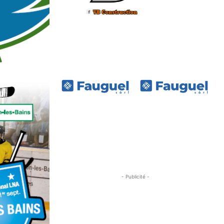
- Publicité -