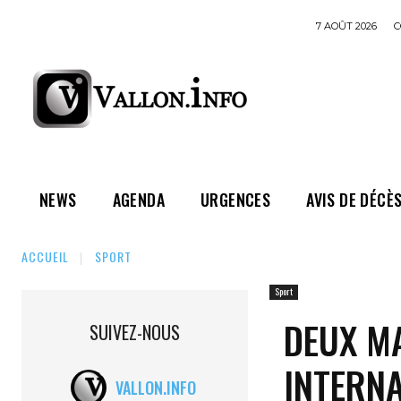
7 AOÛT 2026
C
NEWS
AGENDA
URGENCES
AVIS DE DÉCÈ
ACCUEIL
SPORT
Sport
DEUX M
SUIVEZ-NOUS
INTERNA
VALLON.INFO