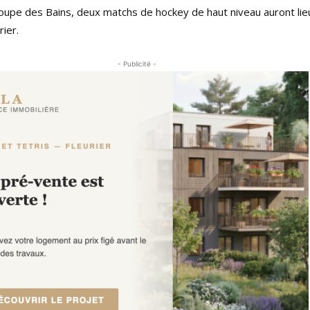
Coupe des Bains, deux matchs de hockey de haut niveau auront lie
ier.
- Publicité -