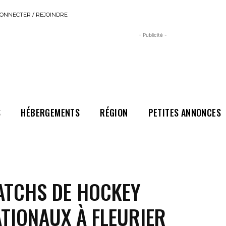
ONNECTER / REJOINDRE
- Publicité -
S
HÉBERGEMENTS
RÉGION
PETITES ANNONCES
ATCHS DE HOCKEY
TIONAUX À FLEURIER