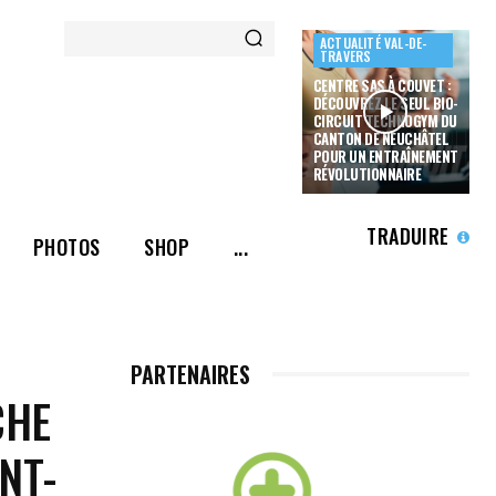
ACTUALITÉ VAL-DE-
TRAVERS
CENTRE SAS À COUVET :
DÉCOUVREZ LE SEUL BIO-
CIRCUIT TECHNOGYM DU
CANTON DE NEUCHÂTEL
POUR UN ENTRAÎNEMENT
RÉVOLUTIONNAIRE
TRADUIRE
PHOTOS
SHOP
...
PARTENAIRES
CHE
NT-