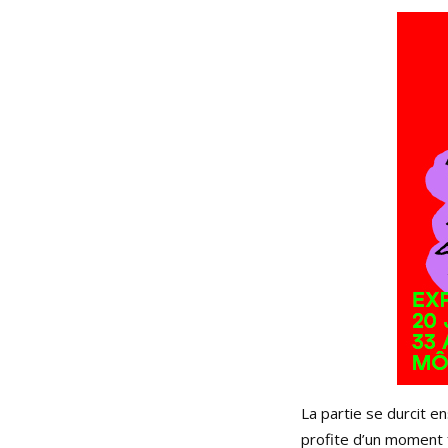
La partie se durcit e
profite d’un moment 