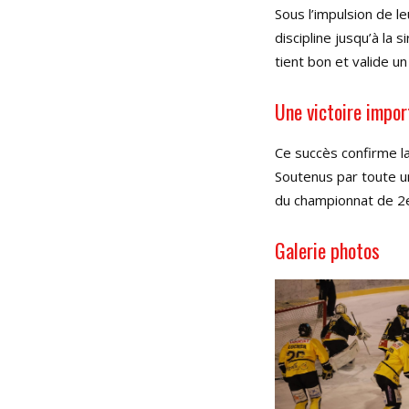
Sous l’impulsion de l
discipline jusqu’à la 
tient bon et valide u
Une victoire impor
Ce succès confirme la
Soutenus par toute un
du championnat de 2e
Galerie photos