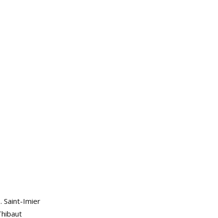
. Saint-Imier
Thibaut