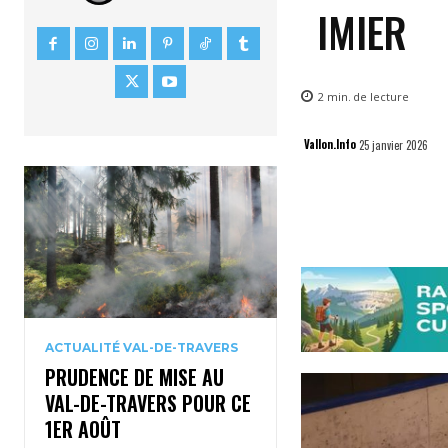
IMIER
2
min.
de lecture
Vallon.Info
25 janvier 2026
ACTUALITÉ VAL-DE-TRAVERS
PRUDENCE DE MISE AU
VAL-DE-TRAVERS POUR CE
1ER AOÛT