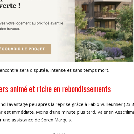
 rencontre sera disputée, intense et sans temps mort.
ers animé et riche en rebondissements
nd l’avantage peu après la reprise grâce à Fabio Vuilleumier (23:3
er est immédiate. Moins d’une minute plus tard, Valentin Aeschli
r une assistance de Soren Marquis.