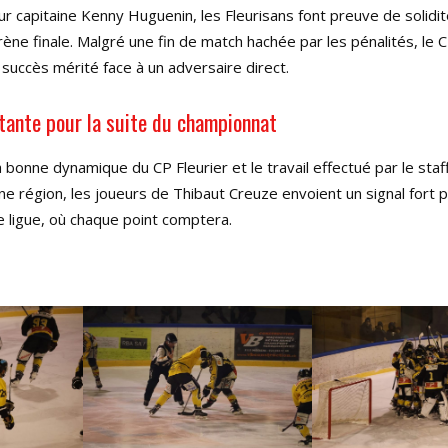
eur capitaine Kenny Huguenin, les Fleurisans font preuve de solidi
sirène finale. Malgré une fin de match hachée par les pénalités, le C
n succès mérité face à un adversaire direct.
tante pour la suite du championnat
 bonne dynamique du CP Fleurier et le travail effectué par le staf
e région, les joueurs de Thibaut Creuze envoient un signal fort p
 ligue, où chaque point comptera.