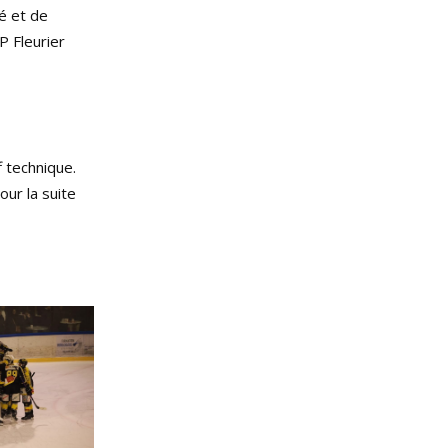
té et de
P Fleurier
f technique.
our la suite