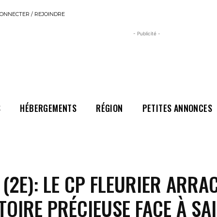
ONNECTER / REJOINDRE
- Publicité -
S
HÉBERGEMENTS
RÉGION
PETITES ANNONCES
(2E): LE CP FLEURIER ARRA
TOIRE PRÉCIEUSE FACE À SAI