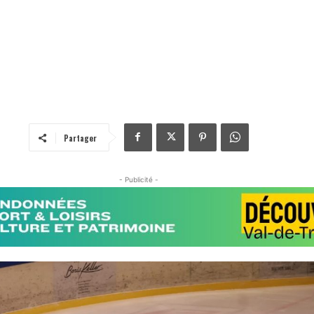
Partager
- Publicité -