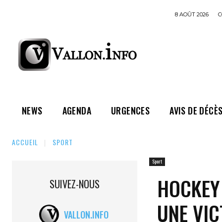
8 AOÛT 2026
C
NEWS
AGENDA
URGENCES
AVIS DE DÉCÈ
ACCUEIL
SPORT
Sport
HOCKEY 
SUIVEZ-NOUS
UNE VIC
VALLON.INFO