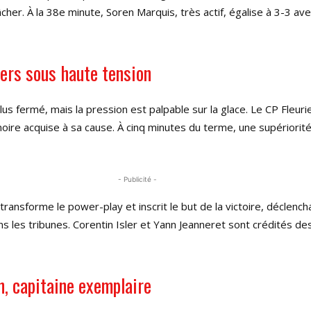
cher. À la 38e minute, Soren Marquis, très actif, égalise à 3-3 ave
iers sous haute tension
plus fermé, mais la pression est palpable sur la glace. Le CP Fleur
noire acquise à sa cause. À cinq minutes du terme, une supériori
- Publicité -
transforme le power-play et inscrit le but de la victoire, déclench
ans les tribunes. Corentin Isler et Yann Jeanneret sont crédités de
, capitaine exemplaire