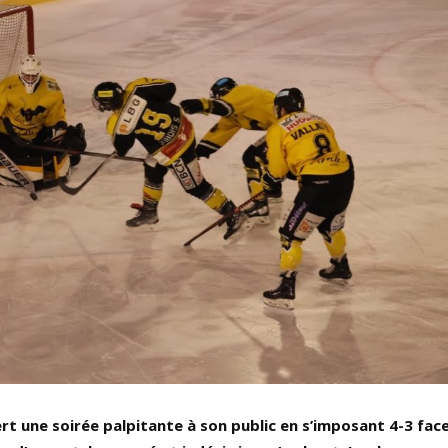
fert une soirée palpitante à son public en s’imposant 4-3 fac