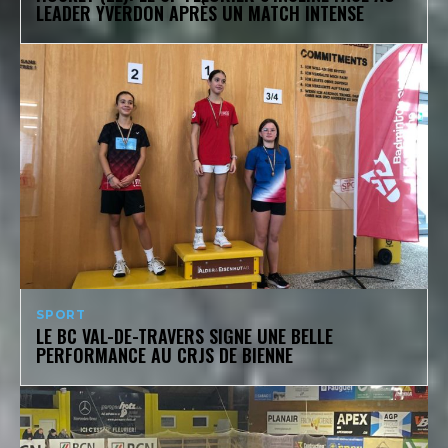
LEADER YVERDON APRÈS UN MATCH INTENSE
SPORT
LE BC VAL-DE-TRAVERS SIGNE UNE BELLE
PERFORMANCE AU CRJS DE BIENNE