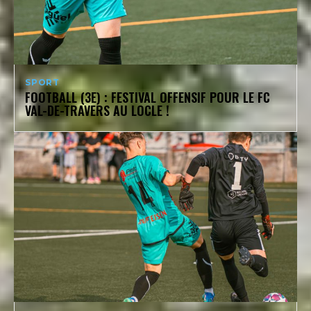
SPORT
FOOTBALL (3E) : FESTIVAL OFFENSIF POUR LE FC
VAL-DE-TRAVERS AU LOCLE !