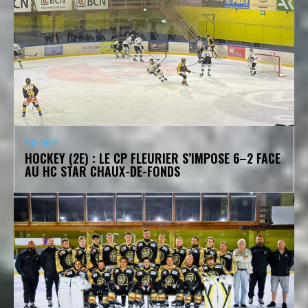
SPORT
HOCKEY (2E) : LE CP FLEURIER S’IMPOSE 6–2 FACE
AU HC STAR CHAUX-DE-FONDS