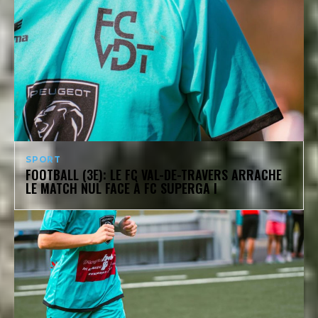
SPORT
FOOTBALL (3E): LE FC VAL-DE-TRAVERS ARRACHE
LE MATCH NUL FACE À FC SUPERGA I