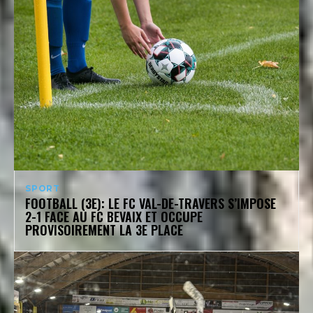
SPORT
FOOTBALL (3E): LE FC VAL-DE-TRAVERS S’IMPOSE
2-1 FACE AU FC BEVAIX ET OCCUPE
PROVISOIREMENT LA 3E PLACE