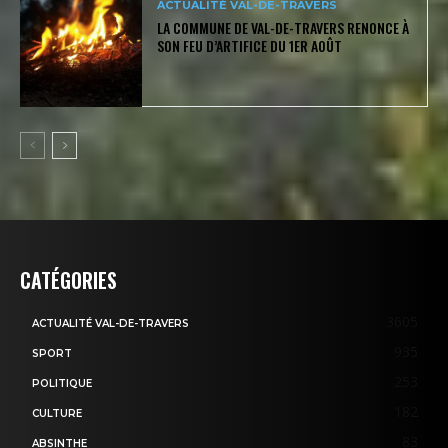
ACTUALITÉ VAL-DE-TRAVERS
LA COMMUNE DE VAL-DE-TRAVERS RENONCE À
SON FEU D’ARTIFICE DU 1ER AOÛT
CATÉGORIES
3605
ACTUALITÉ VAL-DE-TRAVERS
935
SPORT
253
POLITIQUE
182
CULTURE
83
ABSINTHE