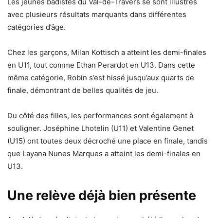
Les jeunes badistes du Val-de-Travers se sont illustrés
avec plusieurs résultats marquants dans différentes
catégories d’âge.
Chez les garçons, Milan Kottisch a atteint les demi-finales
en U11, tout comme Ethan Perardot en U13. Dans cette
même catégorie, Robin s’est hissé jusqu’aux quarts de
finale, démontrant de belles qualités de jeu.
Du côté des filles, les performances sont également à
souligner. Joséphine Lhotelin (U11) et Valentine Genet
(U15) ont toutes deux décroché une place en finale, tandis
que Layana Nunes Marques a atteint les demi-finales en
U13.
Une relève déjà bien présente