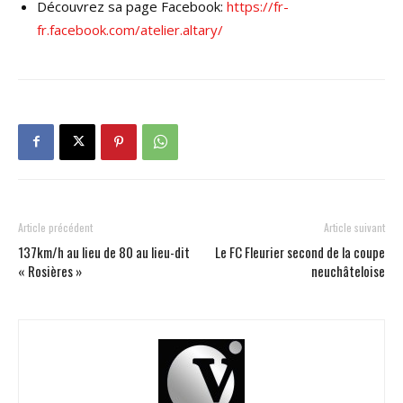
Découvrez sa page Facebook:
https://fr-
fr.facebook.com/atelier.altary/
Article précédent
Article suivant
137km/h au lieu de 80 au lieu-dit
Le FC Fleurier second de la coupe
« Rosières »
neuchâteloise