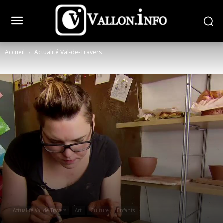
Accueil
Actualité Val-de-Travers
Actualité Val-de-Travers
Art
Culture
Enfants