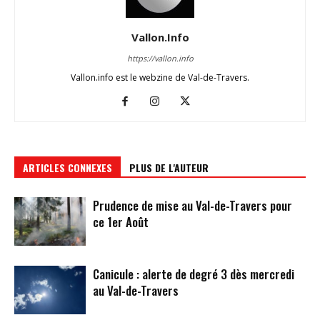
Vallon.Info
https://vallon.info
Vallon.info est le webzine de Val-de-Travers.
ARTICLES CONNEXES
PLUS DE L'AUTEUR
Prudence de mise au Val-de-Travers pour
ce 1er Août
Canicule : alerte de degré 3 dès mercredi
au Val-de-Travers