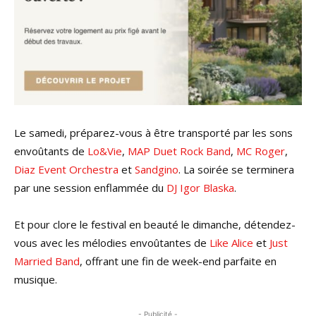
Le samedi, préparez-vous à être transporté par les sons
envoûtants de
Lo&Vie
,
MAP Duet Rock Band
,
MC Roger
,
Diaz Event Orchestra
et
Sandgino
. La soirée se terminera
par une session enflammée du
DJ Igor Blaska
.
Et pour clore le festival en beauté le dimanche, détendez-
vous avec les mélodies envoûtantes de
Like Alice
et
Just
Married Band
, offrant une fin de week-end parfaite en
musique.
- Publicité -