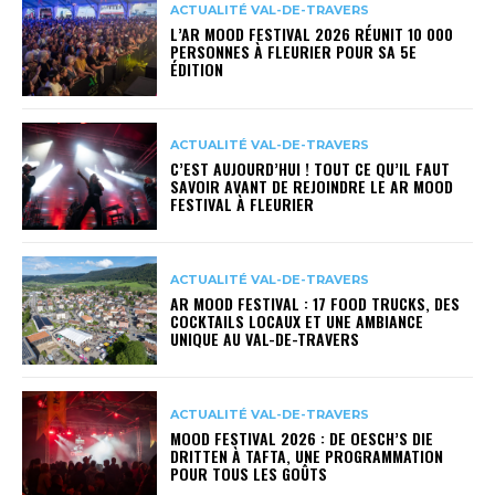
ACTUALITÉ VAL-DE-TRAVERS
L’AR MOOD FESTIVAL 2026 RÉUNIT 10 000
PERSONNES À FLEURIER POUR SA 5E
ÉDITION
ACTUALITÉ VAL-DE-TRAVERS
C’EST AUJOURD’HUI ! TOUT CE QU’IL FAUT
SAVOIR AVANT DE REJOINDRE LE AR MOOD
FESTIVAL À FLEURIER
ACTUALITÉ VAL-DE-TRAVERS
AR MOOD FESTIVAL : 17 FOOD TRUCKS, DES
COCKTAILS LOCAUX ET UNE AMBIANCE
UNIQUE AU VAL-DE-TRAVERS
ACTUALITÉ VAL-DE-TRAVERS
MOOD FESTIVAL 2026 : DE OESCH’S DIE
DRITTEN À TAFTA, UNE PROGRAMMATION
POUR TOUS LES GOÛTS