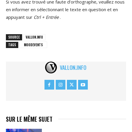
Si vous avez trouvé une faute d’orthographe, veuillez nous
en informer en sélectionnant le texte en question et en
appuyant sur
Ctrl + Entrée
.
SOURCE
VALLON.INFO
TAGS
MOODEVENTS
VALLON.INFO
SUR LE MÊME SUJET