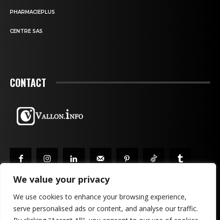
PHARMACIEPLUS
CENTRE SAS
CONTACT
We value your privacy
We use cookies to enhance your browsing experience,
serve personalised ads or content, and analyse our traffic.
MENTIONS LÉGALES & CONFIDENTIALITÉ
PUBLICITÉ