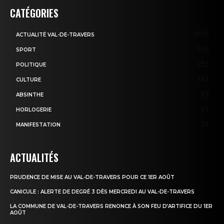
CATÉGORIES
3605
ACTUALITÉ VAL-DE-TRAVERS
935
SPORT
253
POLITIQUE
182
CULTURE
83
ABSINTHE
81
HORLOGERIE
51
MANIFESTATION
ACTUALITÉS
PRUDENCE DE MISE AU VAL-DE-TRAVERS POUR CE 1ER AOÛT
CANICULE : ALERTE DE DEGRÉ 3 DÈS MERCREDI AU VAL-DE-TRAVERS
LA COMMUNE DE VAL-DE-TRAVERS RENONCE À SON FEU D’ARTIFICE DU 1ER
AOÛT