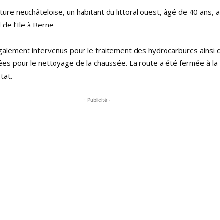
ture neuchâteloise, un habitant du littoral ouest, âgé de 40 ans, a
 de l’Ile à Berne.
alement intervenus pour le traitement des hydrocarbures ainsi q
s pour le nettoyage de la chaussée. La route a été fermée à la c
tat.
- Publicité -