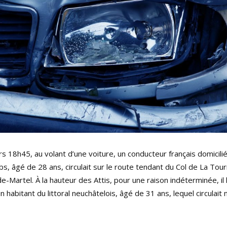
ers 18h45, au volant d’une voiture, un conducteur français domicili
, âgé de 28 ans, circulait sur le route tendant du Col de La Tou
e-Martel. À la hauteur des Attis, pour une raison indéterminée, il 
un habitant du littoral neuchâtelois, âgé de 31 ans, lequel circulai