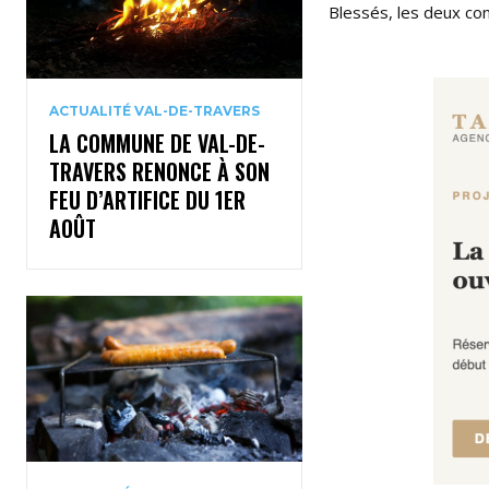
Blessés, les deux con
ACTUALITÉ VAL-DE-TRAVERS
LA COMMUNE DE VAL-DE-
TRAVERS RENONCE À SON
FEU D’ARTIFICE DU 1ER
AOÛT