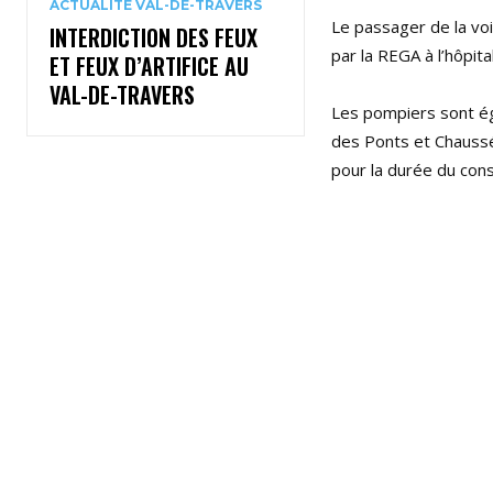
ACTUALITÉ VAL-DE-TRAVERS
Le passager de la voi
INTERDICTION DES FEUX
par la REGA à l’hôpital
ET FEUX D’ARTIFICE AU
VAL-DE-TRAVERS
Les pompiers sont ég
des Ponts et Chaussée
pour la durée du cons