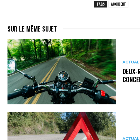
TAGS
ACCIDENT
SUR LE MÊME SUJET
ACTUAL
DEUX-R
CONCE
ACTUAL