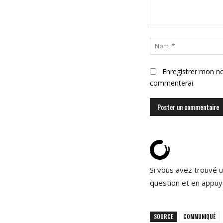
Commenter
:
Enregistrer mon no
commenterai.
Si vous avez trouvé u
question et en appuy
SOURCE
COMMUNIQUÉ