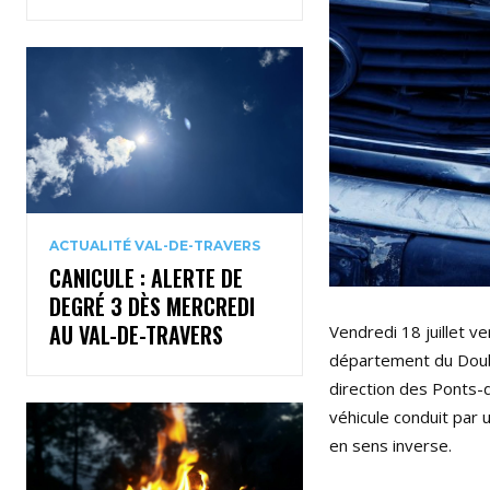
ACTUALITÉ VAL-DE-TRAVERS
CANICULE : ALERTE DE
DEGRÉ 3 DÈS MERCREDI
AU VAL-DE-TRAVERS
Vendredi 18 juillet v
département du Doubs
direction des Ponts-d
véhicule conduit par 
en sens inverse.