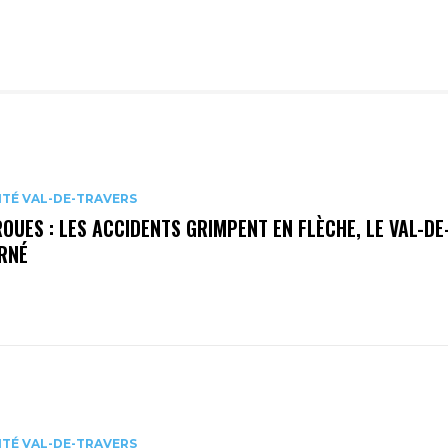
ITÉ VAL-DE-TRAVERS
OUES : LES ACCIDENTS GRIMPENT EN FLÈCHE, LE VAL-D
RNÉ
ITÉ VAL-DE-TRAVERS