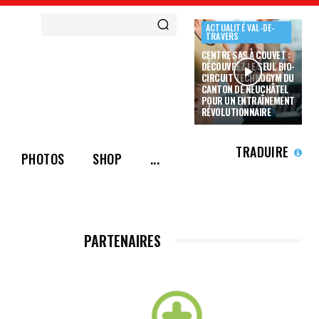
ACTUALITÉ VAL-DE-
TRAVERS
CENTRE SAS À COUVET :
DÉCOUVREZ LE SEUL BIO-
CIRCUIT TECHNOGYM DU
CANTON DE NEUCHÂTEL
POUR UN ENTRAÎNEMENT
RÉVOLUTIONNAIRE
TRADUIRE
PHOTOS
SHOP
...
PARTENAIRES