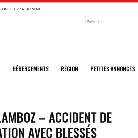
ONNECTER / REJOINDRE
- Publicité -
S
HÉBERGEMENTS
RÉGION
PETITES ANNONCES
LAMBOZ – ACCIDENT DE
TION AVEC BLESSÉS