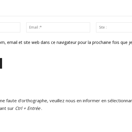
Nom
Email
:*
:*
m, email et site web dans ce navigateur pour la prochaine fois que j
ne faute d’orthographe, veuillez nous en informer en sélectionnan
ant sur
Ctrl + Entrée
.