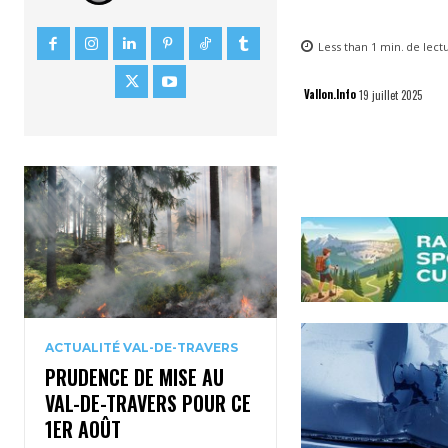
Less than 1
min.
de lect
Vallon.Info
19 juillet 2025
ACTUALITÉ VAL-DE-TRAVERS
PRUDENCE DE MISE AU
VAL-DE-TRAVERS POUR CE
1ER AOÛT