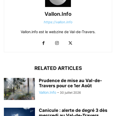
Vallon.Info
https://vallon.info
Vallon.info est le webzine de Val-de-Travers.
RELATED ARTICLES
Prudence de mise au Val-de-
Travers pour ce 1er Août
Vallon.Info
-
30 juillet 2026
Canicule : alerte de degré 3 dès
mercredi au Val-de-Travers