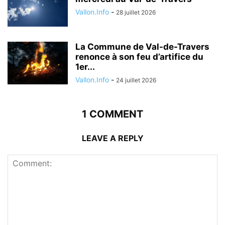
Vallon.Info
-
28 juillet 2026
La Commune de Val-de-Travers
renonce à son feu d’artifice du
1er...
Vallon.Info
-
24 juillet 2026
1 COMMENT
LEAVE A REPLY