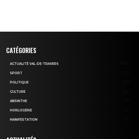
CATÉGORIES
3605
ACTUALITÉ VAL-DE-TRAVERS
935
SPORT
253
POLITIQUE
182
CULTURE
83
ABSINTHE
81
HORLOGERIE
51
MANIFESTATION