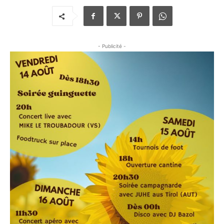
- Publicité -