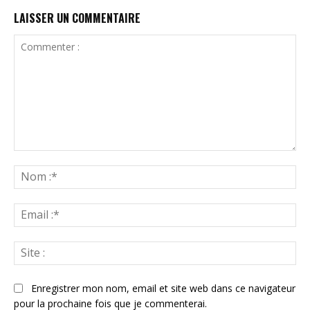
LAISSER UN COMMENTAIRE
Commenter
:
N
:*
Ema
:*
Sit
:
Enregistrer mon nom, email et site web dans ce navigateur
pour la prochaine fois que je commenterai.