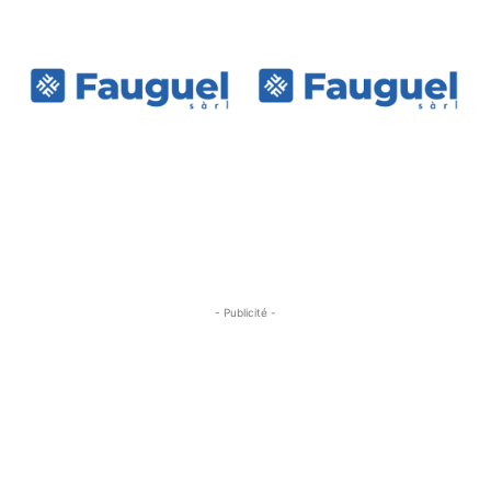
- Publicité -