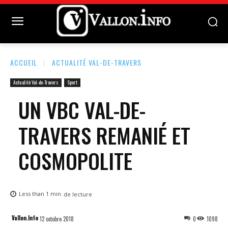
ACCUEIL
ACTUALITÉ VAL-DE-TRAVERS
Actualité Val-de-Travers
Sport
UN VBC VAL-DE-
TRAVERS REMANIÉ ET
COSMOPOLITE
Less than 1
min.
de lecture
Vallon.Info
12 octobre 2018
0
1098