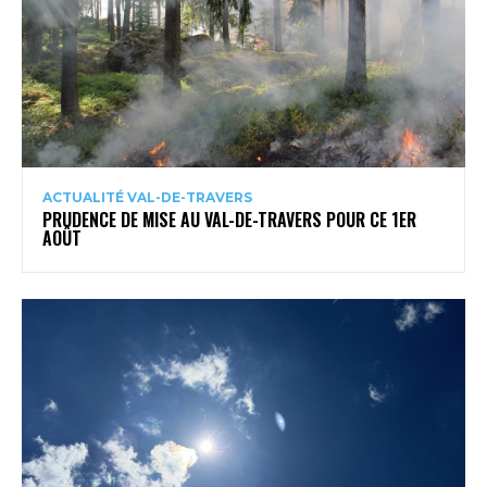
ACTUALITÉ VAL-DE-TRAVERS
PRUDENCE DE MISE AU VAL-DE-TRAVERS POUR CE 1ER
AOÛT