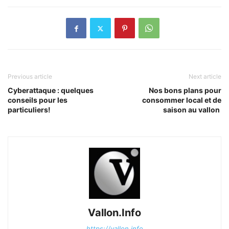
Previous article
Next article
Cyberattaque : quelques
Nos bons plans pour
conseils pour les
consommer local et de
particuliers!
saison au vallon
Vallon.Info
https://vallon.info