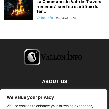
La Commune de Val-de-Travers
renonce à son feu d’artifice du
1er...
Vallon.Info
-
24 juillet 2026
ABOUT US
FOLLOW US
We value your privacy
We use cookies to enhance your browsing experience,