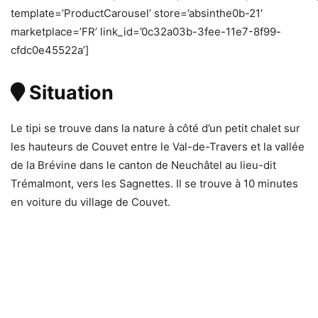
template=’ProductCarousel’ store=’absinthe0b-21′
marketplace=’FR’ link_id=’0c32a03b-3fee-11e7-8f99-
cfdc0e45522a’]
Situation
Le tipi se trouve dans la nature à côté d’un petit chalet sur
les hauteurs de Couvet entre le Val-de-Travers et la vallée
de la Brévine dans le canton de Neuchâtel au lieu-dit
Trémalmont, vers les Sagnettes. Il se trouve à 10 minutes
en voiture du village de Couvet.