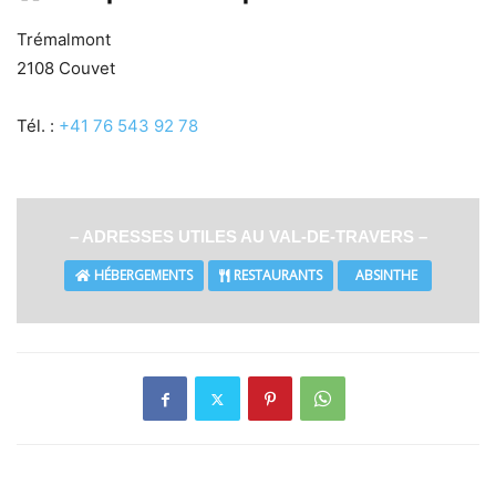
Trémalmont
2108 Couvet
Tél. :
+41 76 543 92 78
– ADRESSES UTILES AU VAL-DE-TRAVERS –
HÉBERGEMENTS
RESTAURANTS
ABSINTHE