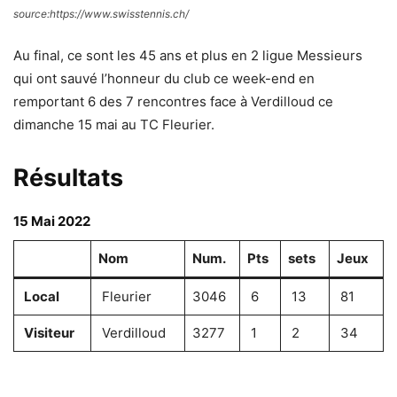
source:https://www.swisstennis.ch/
Au final, ce sont les 45 ans et plus en 2 ligue Messieurs
qui ont sauvé l’honneur du club ce week-end en
remportant 6 des 7 rencontres face à Verdilloud ce
dimanche 15 mai au TC Fleurier.
Résultats
15 Mai 2022
Nom
Num.
Pts
sets
Jeux
Local
Fleurier
3046
6
13
81
Visiteur
Verdilloud
3277
1
2
34