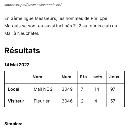
source:https://www.swisstennis.ch/
En 3ème ligue Messieurs, les hommes de Philippe
Marquis se sont eu aussi inclinés 7 -2 au tennis club du
Mail à Neuchâtel.
Résultats
14 Mai 2022
Nom
Num.
Pts
sets
Jeux
Local
Mail NE 2
3049
7
14
97
Visiteur
Fleurier
3046
2
4
57
Simples: