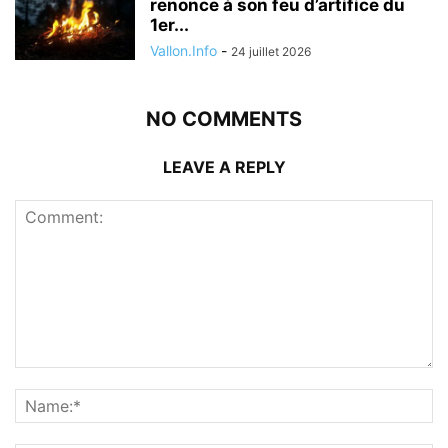
renonce à son feu d’artifice du
1er...
Vallon.Info
-
24 juillet 2026
NO COMMENTS
LEAVE A REPLY