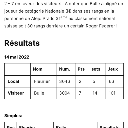
2 – 7 en faveur des visiteurs. A noter que Bulle a aligné un
joueur de catégorie Nationale (N) dans ses rangs en la
ème
personne de Alejo Prado 31
au classement national
suisse soit 30 rangs derrière un certain Roger Federer !
Résultats
14 mai 2022
Nom
Num.
Pts
sets
Jeux
Local
Fleurier
3046
2
5
66
Visiteur
Bulle
3004
7
14
101
Simples:
Pos
Fleurier
Bulle
Résultats