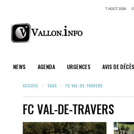
7 AOÛT 2026
C
NEWS
AGENDA
URGENCES
AVIS DE DÉCÈ
ACCUEIL
TAGS
FC VAL-DE-TRAVERS
FC VAL-DE-TRAVERS