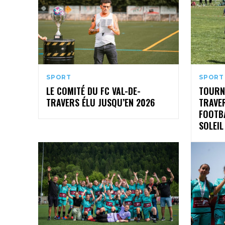
SPORT
SPORT
LE COMITÉ DU FC VAL-DE-
TOURNO
TRAVERS ÉLU JUSQU’EN 2026
TRAVER
FOOTBA
SOLEIL