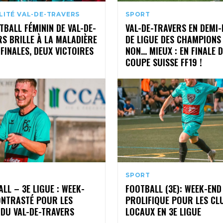
LITÉ VAL-DE-TRAVERS
SPORT
TBALL FÉMININ DE VAL-DE-
VAL-DE-TRAVERS EN DEMI-
S BRILLE À LA MALADIÈRE
DE LIGUE DES CHAMPIONS
 FINALES, DEUX VICTOIRES
NON… MIEUX : EN FINALE D
COUPE SUISSE FF19 !
SPORT
LL – 3E LIGUE : WEEK-
FOOTBALL (3E): WEEK-END
ONTRASTÉ POUR LES
PROLIFIQUE POUR LES CL
 DU VAL-DE-TRAVERS
LOCAUX EN 3E LIGUE