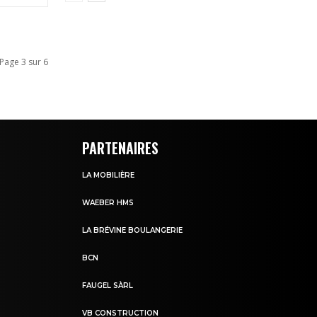
Page 3 sur 6
PARTENAIRES
LA MOBILIÈRE
WAEBER HMS
LA BRÉVINE BOULANGERIE
BCN
FAUGEL SÀRL
VB CONSTRUCTION