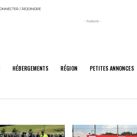
ONNECTER / REJOINDRE
- Publicité -
S
HÉBERGEMENTS
RÉGION
PETITES ANNONCES