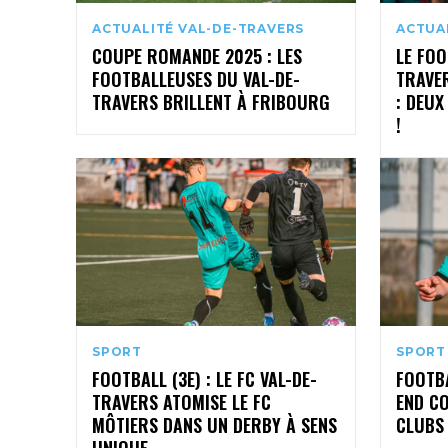
ACTUALITÉ VAL-DE-TRAVERS
ACTUA
COUPE ROMANDE 2025 : LES
LE FOO
FOOTBALLEUSES DU VAL-DE-
TRAVER
TRAVERS BRILLENT À FRIBOURG
: DEUX
!
SPORT
SPORT
FOOTBALL (3E) : LE FC VAL-DE-
FOOTBA
TRAVERS ATOMISE LE FC
END C
MÔTIERS DANS UN DERBY À SENS
CLUBS
UNIQUE