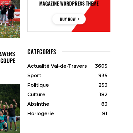
CATEGORIES
TRAVERS
 COUPE
Actualité Val-de-Travers
3605
Sport
935
Politique
253
Culture
182
Absinthe
83
Horlogerie
81