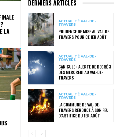
DERNIERS ARTICLES
FINALE
ACTUALITÉ VAL-DE-
 ?
TRAVERS
E LA
PRUDENCE DE MISE AU VAL-DE-
TRAVERS POUR CE 1ER AOÛT
ACTUALITÉ VAL-DE-
TRAVERS
CANICULE : ALERTE DE DEGRÉ 3
DÈS MERCREDI AU VAL-DE-
TRAVERS
ACTUALITÉ VAL-DE-
TRAVERS
LA COMMUNE DE VAL-DE-
TRAVERS RENONCE À SON FEU
D’ARTIFICE DU 1ER AOÛT
UBS