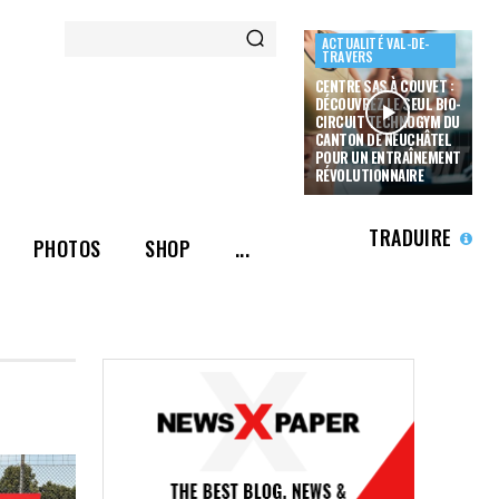
ACTUALITÉ VAL-DE-
TRAVERS
CENTRE SAS À COUVET :
DÉCOUVREZ LE SEUL BIO-
CIRCUIT TECHNOGYM DU
CANTON DE NEUCHÂTEL
POUR UN ENTRAÎNEMENT
RÉVOLUTIONNAIRE
TRADUIRE
PHOTOS
SHOP
...