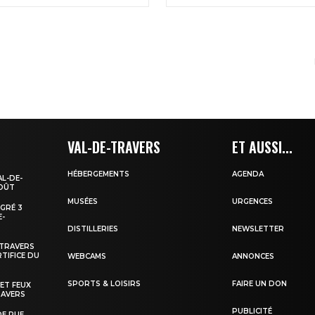
VAL-DE-TRAVERS
ET AUSSI...
HÉBERGEMENTS
AGENDA
AL-DE-
AOÛT
MUSÉES
URGENCES
EGRÉ 3
E-
DISTILLERIES
NEWSLETTER
-TRAVERS
TIFICE DU
WEBCAMS
ANNONCES
SPORTS & LOISIRS
FAIRE UN DON
 ET FEUX
RAVERS
PUBLICITÉ
DE RUE