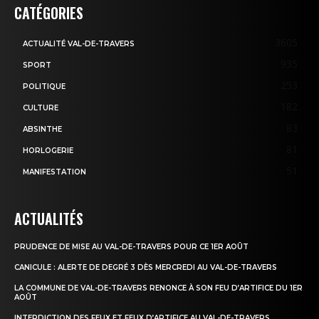
CATÉGORIES
3605
ACTUALITÉ VAL-DE-TRAVERS
935
SPORT
253
POLITIQUE
182
CULTURE
83
ABSINTHE
81
HORLOGERIE
51
MANIFESTATION
ACTUALITÉS
PRUDENCE DE MISE AU VAL-DE-TRAVERS POUR CE 1ER AOÛT
CANICULE : ALERTE DE DEGRÉ 3 DÈS MERCREDI AU VAL-DE-TRAVERS
LA COMMUNE DE VAL-DE-TRAVERS RENONCE À SON FEU D’ARTIFICE DU 1ER
AOÛT
INTERDICTION DES FEUX ET FEUX D’ARTIFICE AU VAL-DE-TRAVERS