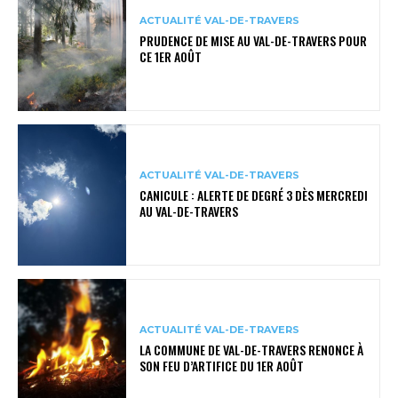
ACTUALITÉ VAL-DE-TRAVERS
PRUDENCE DE MISE AU VAL-DE-TRAVERS POUR
CE 1ER AOÛT
ACTUALITÉ VAL-DE-TRAVERS
CANICULE : ALERTE DE DEGRÉ 3 DÈS MERCREDI
AU VAL-DE-TRAVERS
ACTUALITÉ VAL-DE-TRAVERS
LA COMMUNE DE VAL-DE-TRAVERS RENONCE À
SON FEU D’ARTIFICE DU 1ER AOÛT