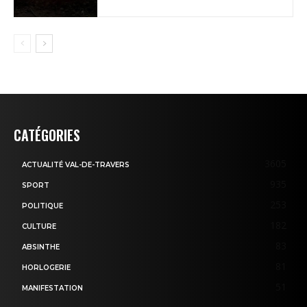
CATÉGORIES
3605
ACTUALITÉ VAL-DE-TRAVERS
935
SPORT
253
POLITIQUE
182
CULTURE
83
ABSINTHE
81
HORLOGERIE
51
MANIFESTATION