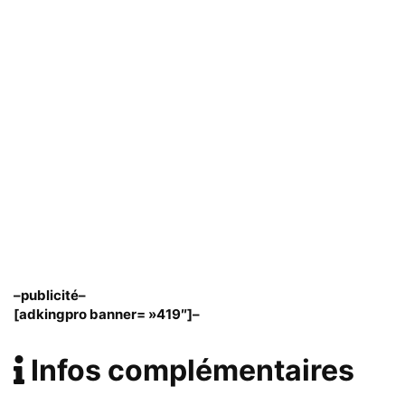
–publicité–
[adkingpro banner= »419″]–
Infos complémentaires