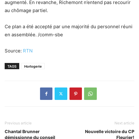
augmenté. En revanche, Richemont n’entend pas recourir
au chômage partiel.
Ce plan a été accepté par une majorité du personnel réuni
en assemblée. /comm-sbe
Source:
RTN
TAGS
Horlogerie
Previous article
Next article
Chantal Brunner
Nouvelle victoire du CP
démissionne du conseil
Fleurier!