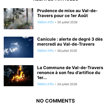
Prudence de mise au Val-de-
Travers pour ce 1er Août
Vallon.Info
-
30 juillet 2026
Canicule : alerte de degré 3 dès
mercredi au Val-de-Travers
Vallon.Info
-
28 juillet 2026
La Commune de Val-de-Travers
renonce à son feu d’artifice du
1er...
Vallon.Info
-
24 juillet 2026
NO COMMENTS