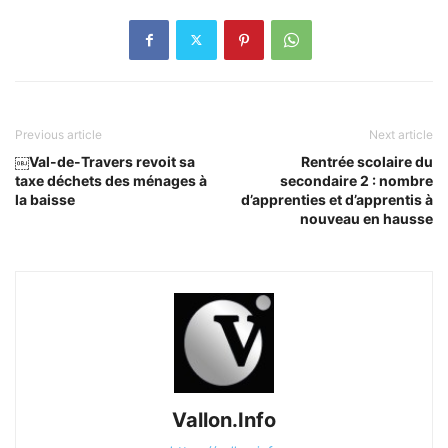
Previous article
Next article
￼Val-de-Travers revoit sa
Rentrée scolaire du
taxe déchets des ménages à
secondaire 2 : nombre
la baisse
d’apprenties et d’apprentis à
nouveau en hausse
Vallon.Info