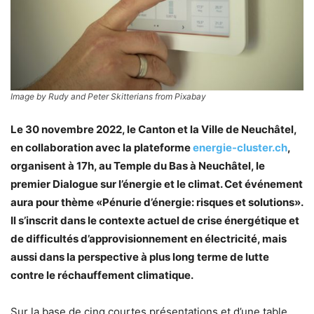
Image by Rudy and Peter Skitterians from Pixabay
Le 30 novembre 2022, le Canton et la Ville de Neuchâtel,
en collaboration avec la plateforme
energie-cluster.ch
,
organisent à 17h, au Temple du Bas à Neuchâtel, le
premier Dialogue sur l’énergie et le climat. Cet événement
aura pour thème «Pénurie d’énergie: risques et solutions».
Il s’inscrit dans le contexte actuel de crise énergétique et
de difficultés d’approvisionnement en électricité, mais
aussi dans la perspective à plus long terme de lutte
contre le réchauffement climatique.
Sur la base de cinq courtes présentations et d’une table