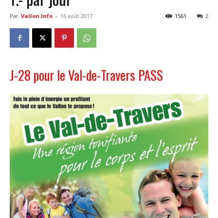
Par
Vallon.Info
-
16 août 2017
1561
2
J-28 pour le Val-de-Travers PASS