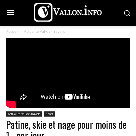
Accueil
Actualité Val-de-Travers
Actualité Val-de-Travers
Sport
Patine, skie et nage pour moins de
1.- par jour