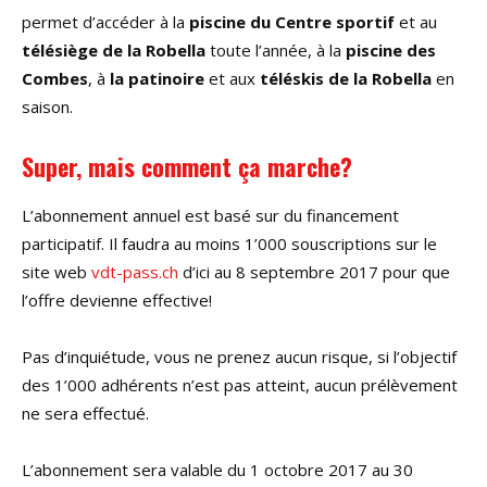
permet d’accéder à la
piscine du Centre sportif
et au
télésiège de la Robella
toute l’année, à la
piscine des
Combes
, à
la patinoire
et aux
téléskis de la Robella
en
saison.
Super, mais comment ça marche?
L’abonnement annuel est basé sur du financement
participatif. Il faudra au moins 1’000 souscriptions sur le
site web
vdt-pass.ch
d’ici au 8 septembre 2017 pour que
l’offre devienne effective!
Pas d’inquiétude, vous ne prenez aucun risque, si l’objectif
des 1’000 adhérents n’est pas atteint, aucun prélèvement
ne sera effectué.
L’abonnement sera valable du 1 octobre 2017 au 30