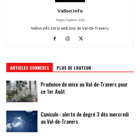
Vallon.Info
https://vallon.info
Vallon.info est le webzine de Val-de-Travers.
ARTICLES CONNEXES
PLUS DE L'AUTEUR
Prudence de mise au Val-de-Travers pour
ce 1er Août
Canicule : alerte de degré 3 dès mercredi
au Val-de-Travers