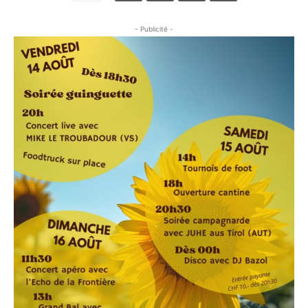
- Publicité -