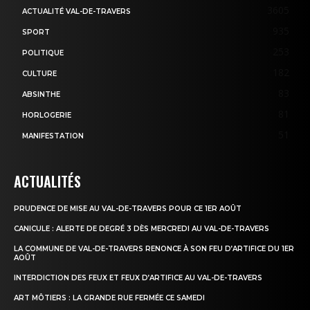
3605
ACTUALITÉ VAL-DE-TRAVERS
935
SPORT
253
POLITIQUE
182
CULTURE
83
ABSINTHE
81
HORLOGERIE
51
MANIFESTATION
ACTUALITÉS
PRUDENCE DE MISE AU VAL-DE-TRAVERS POUR CE 1ER AOÛT
CANICULE : ALERTE DE DEGRÉ 3 DÈS MERCREDI AU VAL-DE-TRAVERS
LA COMMUNE DE VAL-DE-TRAVERS RENONCE À SON FEU D’ARTIFICE DU 1ER
AOÛT
INTERDICTION DES FEUX ET FEUX D’ARTIFICE AU VAL-DE-TRAVERS
ART MÔTIERS : LA GRANDE RUE FERMÉE CE SAMEDI