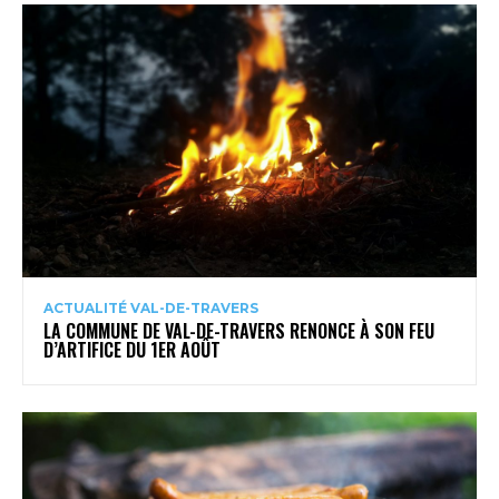
ACTUALITÉ VAL-DE-TRAVERS
LA COMMUNE DE VAL-DE-TRAVERS RENONCE À SON FEU
D’ARTIFICE DU 1ER AOÛT