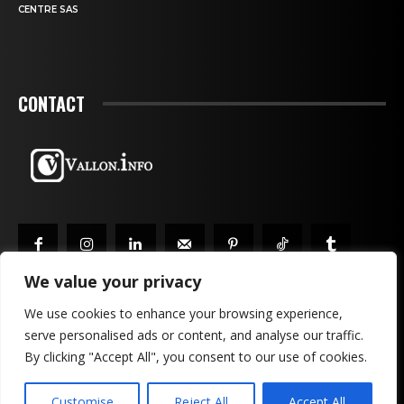
CENTRE SAS
CONTACT
We value your privacy
We use cookies to enhance your browsing experience,
serve personalised ads or content, and analyse our traffic.
MENTIONS LÉGALES & CONFIDENTIALITÉ
PUBLICITÉ
By clicking "Accept All", you consent to our use of cookies.
CONTACTEZ-NOUS!
Customise
Reject All
Accept All