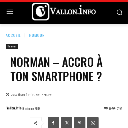
ACCUEIL
HUMOUR
Humour
NORMAN – ACCRO À
TON SMARTPHONE ?
Less than 1
min.
de lecture
Vallon.Info
9 octobre 2015
0
2154