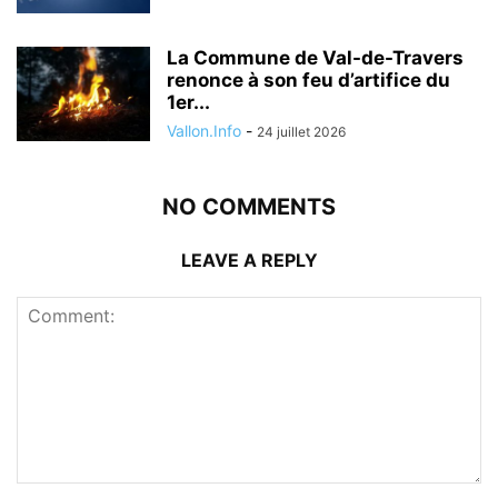
La Commune de Val-de-Travers
renonce à son feu d’artifice du
1er...
Vallon.Info
-
24 juillet 2026
NO COMMENTS
LEAVE A REPLY