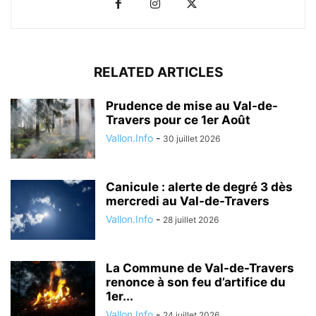
RELATED ARTICLES
Prudence de mise au Val-de-
Travers pour ce 1er Août
Vallon.Info
-
30 juillet 2026
Canicule : alerte de degré 3 dès
mercredi au Val-de-Travers
Vallon.Info
-
28 juillet 2026
La Commune de Val-de-Travers
renonce à son feu d’artifice du
1er...
Vallon.Info
-
24 juillet 2026