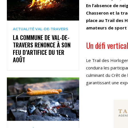
En l’absence de nei
Chasseron et la tra
place au Trail des 
amateurs de sport 
ACTUALITÉ VAL-DE-TRAVERS
LA COMMUNE DE VAL-DE-
Un défi vertica
TRAVERS RENONCE À SON
FEU D’ARTIFICE DU 1ER
AOÛT
Le Trail des Horloger
conduira les particip
culminant du Crêt de
garantissant une exp