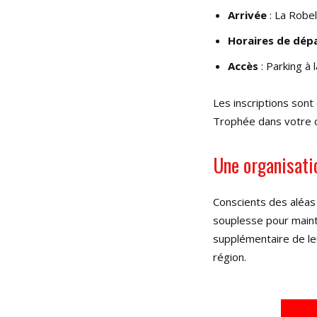
Arrivée
: La Robe
Horaires de dép
Accès
: Parking à 
Les inscriptions sont
Trophée dans votre c
Une organisati
Conscients des aléas 
souplesse pour maint
supplémentaire de leu
région.