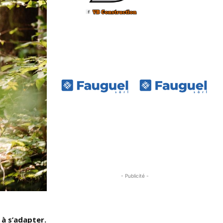
- Publicité -
 à s’adapter.