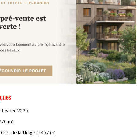
iques
 février 2025
(770 m)
 Crêt de la Neige (1457 m)