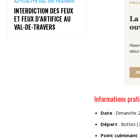
ACTUALITÉ VAL-DE-TRAVERS
INTERDICTION DES FEUX
ET FEUX D’ARTIFICE AU
VAL-DE-TRAVERS
Informations prat
Date
: Dimanche 2
Départ
: Buttes 
Point culminant
: