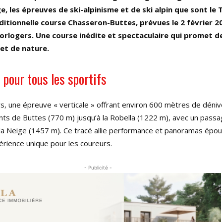
ge, les épreuves de ski-alpinisme et de ski alpin que sont le
ditionnelle course Chasseron-Buttes, prévues le 2 février 20
Horlogers. Une course inédite et spectaculaire qui promet de
et de nature.
l pour tous les sportifs
s, une épreuve « verticale » offrant environ 600 mètres de dénive
ants de Buttes (770 m) jusqu’à la Robella (1222 m), avec un passa
 la Neige (1457 m). Ce tracé allie performance et panoramas épou
érience unique pour les coureurs.
- Publicité -