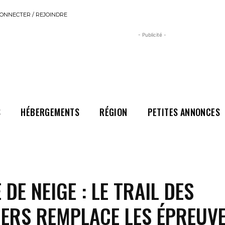
ONNECTER / REJOINDRE
- Publicité -
S
HÉBERGEMENTS
RÉGION
PETITES ANNONCES
DE NEIGE : LE TRAIL DES
ERS REMPLACE LES ÉPREUVE