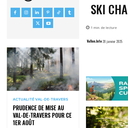
SKI CH
1
min.
de lecture
Vallon.Info
28 janvier 2025
ACTUALITÉ VAL-DE-TRAVERS
PRUDENCE DE MISE AU
VAL-DE-TRAVERS POUR CE
1ER AOÛT