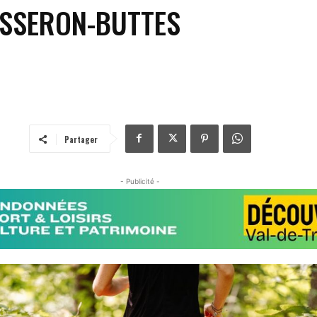
ASSERON-BUTTES
Partager
- Publicité -