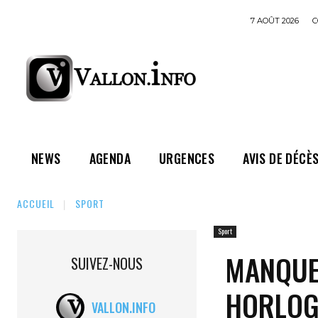
7 AOÛT 2026
C
NEWS
AGENDA
URGENCES
AVIS DE DÉCÈ
ACCUEIL
SPORT
Sport
MANQUE 
SUIVEZ-NOUS
HORLOG
VALLON.INFO