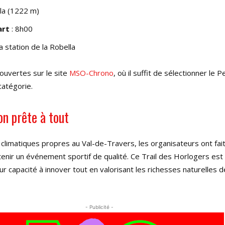
lla (1222 m)
art
: 8h00
la station de la Robella
 ouvertes sur le site
MSO-Chrono
, où il suffit de sélectionner le Pe
atégorie.
on prête à tout
climatiques propres au Val-de-Travers, les organisateurs ont fai
enir un événement sportif de qualité. Ce Trail des Horlogers es
r capacité à innover tout en valorisant les richesses naturelles 
- Publicité -