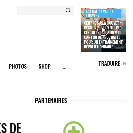
ACTUALITÉ VAL-DE-
TRAVERS
CENTRE SAS À COUVET :
DÉCOUVREZ LE SEUL BIO-
CIRCUIT TECHNOGYM DU
CANTON DE NEUCHÂTEL
POUR UN ENTRAÎNEMENT
RÉVOLUTIONNAIRE
TRADUIRE
PHOTOS
SHOP
...
PARTENAIRES
S DE