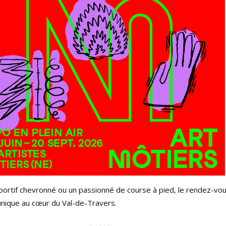
ortif chevronné ou un passionné de course à pied, le rendez-vo
 unique au cœur du Val-de-Travers.