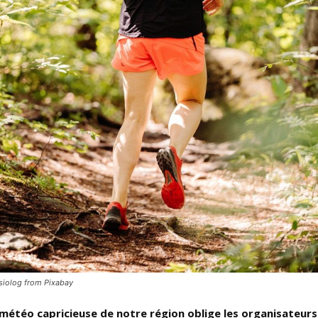
siolog from Pixabay
a météo capricieuse de notre région oblige les organisateurs