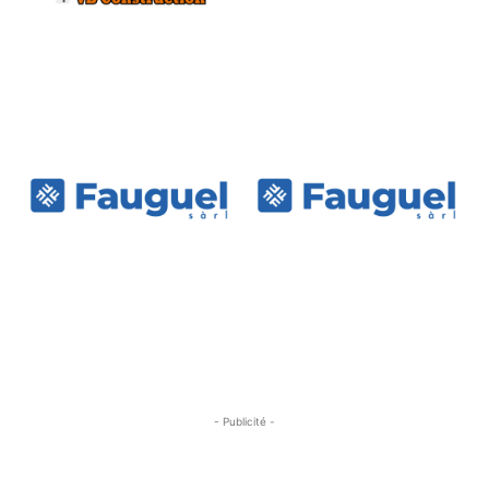
- Publicité -