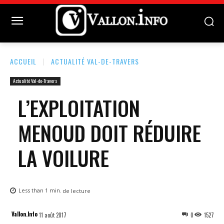
ACCUEIL
ACTUALITÉ VAL-DE-TRAVERS
Actualité Val-de-Travers
L’EXPLOITATION
MENOUD DOIT RÉDUIRE
LA VOILURE
Less than 1
min.
de lecture
Vallon.Info
11 août 2017
0
1527