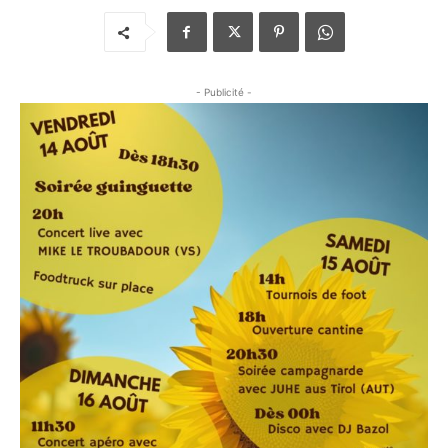
- Publicité -