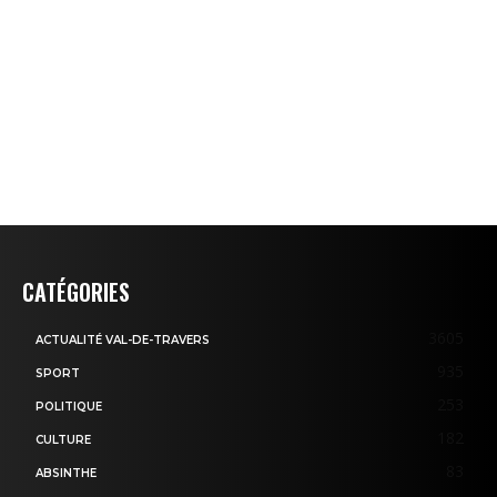
CATÉGORIES
3605
ACTUALITÉ VAL-DE-TRAVERS
935
SPORT
253
POLITIQUE
182
CULTURE
83
ABSINTHE