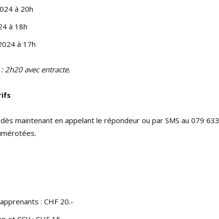
2024 à 20h
24 à 18h
2024 à 17h
: 2h20 avec entracte.
ifs
dès maintenant en appelant le répondeur ou par SMS au 079 633
numérotées.
apprenants : CHF 20.-
 et CCV : CHF 15.-