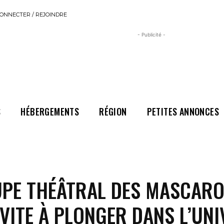
ONNECTER / REJOINDRE
- Publicité -
S
HÉBERGEMENTS
RÉGION
PETITES ANNONCES
UPE THÉÂTRAL DES MASCAR
VITE À PLONGER DANS L’UNI