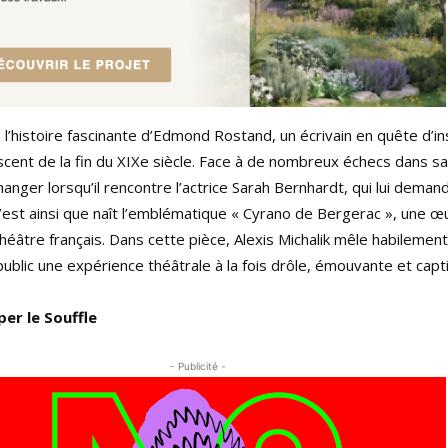
histoire fascinante d’Edmond Rostand, un écrivain en quête d’ins
scent de la fin du XIXe siècle. Face à de nombreux échecs dans sa
hanger lorsqu’il rencontre l’actrice Sarah Bernhardt, qui lui deman
C’est ainsi que naît l’emblématique « Cyrano de Bergerac », une œ
héâtre français. Dans cette pièce, Alexis Michalik mêle habilement 
 public une expérience théâtrale à la fois drôle, émouvante et capt
er le Souffle
- Publicité -