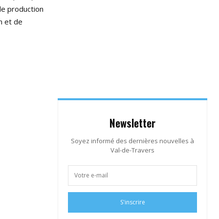
de production
n et de
Newsletter
Soyez informé des dernières nouvelles à
Val-de-Travers
S'inscrire