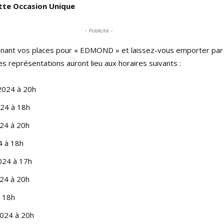
tte Occasion Unique
- Publicité -
nant vos places pour « EDMOND » et laissez-vous emporter par
Les représentations auront lieu aux horaires suivants :
 2024 à 20h
024 à 18h
24 à 20h
4 à 18h
024 à 17h
24 à 20h
à 18h
2024 à 20h