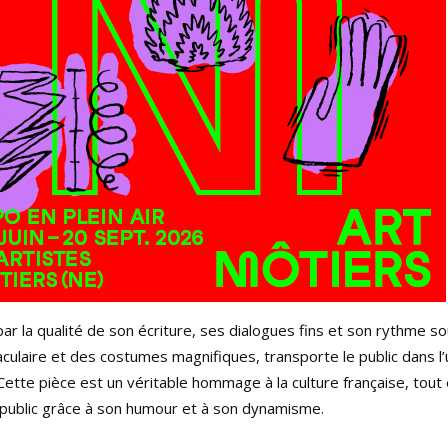
 la qualité de son écriture, ses dialogues fins et son rythme so
ulaire et des costumes magnifiques, transporte le public dans l’
ette pièce est un véritable hommage à la culture française, tout
e public grâce à son humour et à son dynamisme.