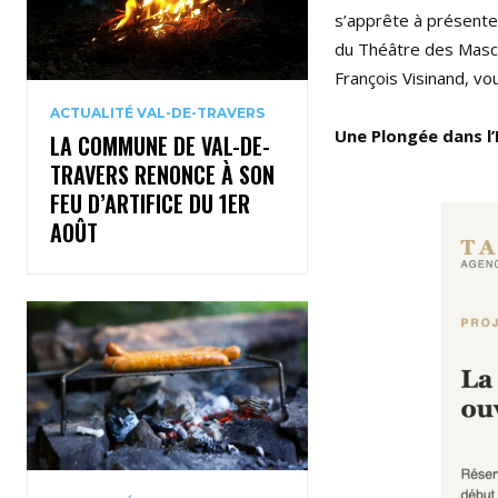
s’apprête à présente
du Théâtre des Mascar
François Visinand, vo
ACTUALITÉ VAL-DE-TRAVERS
Une Plongée dans l’
LA COMMUNE DE VAL-DE-
TRAVERS RENONCE À SON
FEU D’ARTIFICE DU 1ER
AOÛT