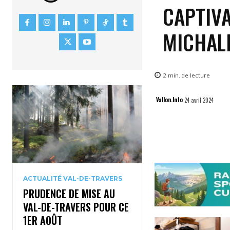
CAPTIVA
MICHALI
2
min.
de lecture
Vallon.Info
24 avril 2024
ACTUALITÉ VAL-DE-TRAVERS
PRUDENCE DE MISE AU
VAL-DE-TRAVERS POUR CE
1ER AOÛT