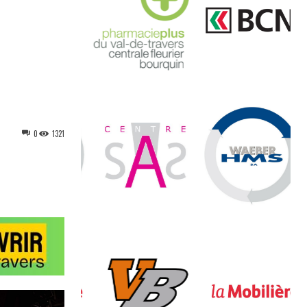
0
1321