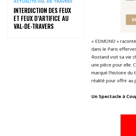
ACTUALITÉ VAL-DE-TRAVERS
INTERDICTION DES FEUX
ET FEUX D’ARTIFICE AU
VAL-DE-TRAVERS
« EDMOND » raconte l’
dans le Paris efferve
Rostand voit sa vie c
une pièce pour elle. 
marqué l’histoire du t
réalité pour offrir au
Un Spectacle à Coup