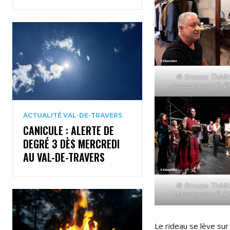
© Groupe Théâtr
Mascarons – F. C
ACTUALITÉ VAL-DE-TRAVERS
CANICULE : ALERTE DE
DEGRÉ 3 DÈS MERCREDI
AU VAL-DE-TRAVERS
© Groupe Théâtr
Mascarons – F. C
Le rideau se lève su