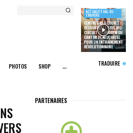
ACTUALITÉ VAL-DE-
TRAVERS
CENTRE SAS À COUVET :
DÉCOUVREZ LE SEUL BIO-
CIRCUIT TECHNOGYM DU
CANTON DE NEUCHÂTEL
POUR UN ENTRAÎNEMENT
RÉVOLUTIONNAIRE
TRADUIRE
PHOTOS
SHOP
...
PARTENAIRES
ONS
VERS