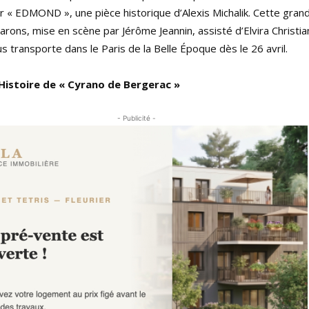
r « EDMOND », une pièce historique d’Alexis Michalik. Cette gran
ons, mise en scène par Jérôme Jeannin, assisté d’Elvira Christia
us transporte dans le Paris de la Belle Époque dès le 26 avril.
Histoire de « Cyrano de Bergerac »
- Publicité -