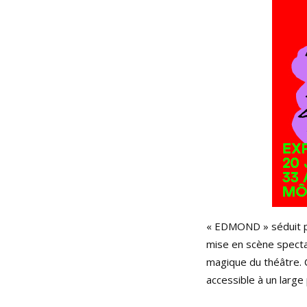
« EDMOND » séduit par
mise en scène spectac
magique du théâtre. C
accessible à un larg