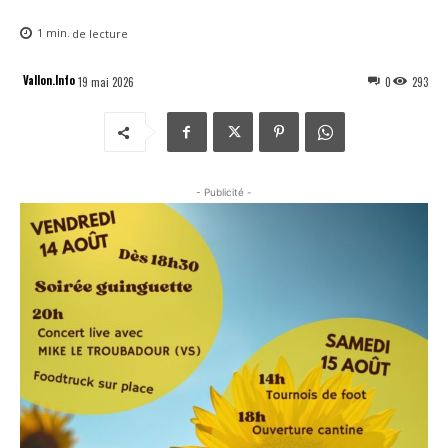
1
min.
de lecture
Vallon.Info
19 mai 2026
0
293
- Publicité -