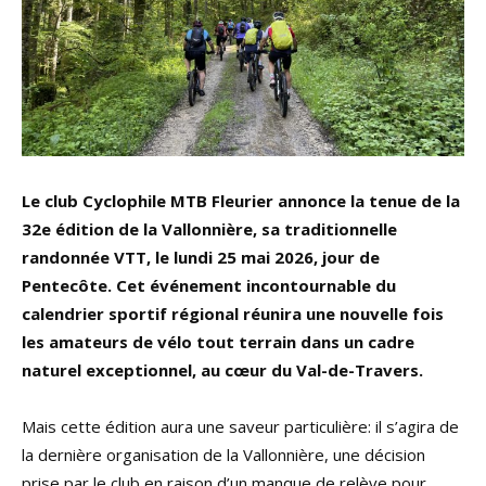
Le club Cyclophile MTB Fleurier annonce la tenue de la
32e édition de la Vallonnière, sa traditionnelle
randonnée VTT, le lundi 25 mai 2026, jour de
Pentecôte. Cet événement incontournable du
calendrier sportif régional réunira une nouvelle fois
les amateurs de vélo tout terrain dans un cadre
naturel exceptionnel, au cœur du Val-de-Travers.
Mais cette édition aura une saveur particulière: il s’agira de
la dernière organisation de la Vallonnière, une décision
prise par le club en raison d’un manque de relève pour