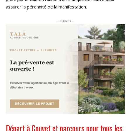
assurer la pérennité de la manifestation.
- Publicité -
Départ à Couvet et parcours pour tous les