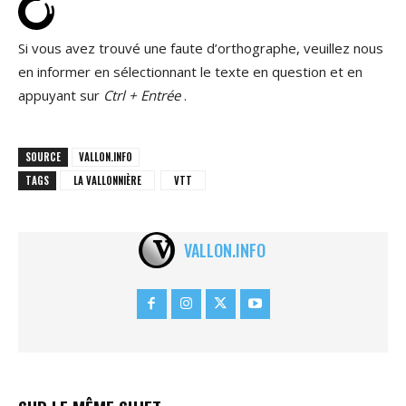
Si vous avez trouvé une faute d’orthographe, veuillez nous
en informer en sélectionnant le texte en question et en
appuyant sur
Ctrl + Entrée
.
SOURCE
VALLON.INFO
TAGS
LA VALLONNIÈRE
VTT
VALLON.INFO