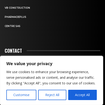
VB CONSTRUCTION
PHARMACIEPLUS
CENTRE SAS
CONTACT
We value your privacy
We use cookies to enhance your browsing experience,
serve personalised ads or content, and analyse our traffic.
By clicking "Accept All", you consent to our use of cookies.
Customise
Reject All
Accept All