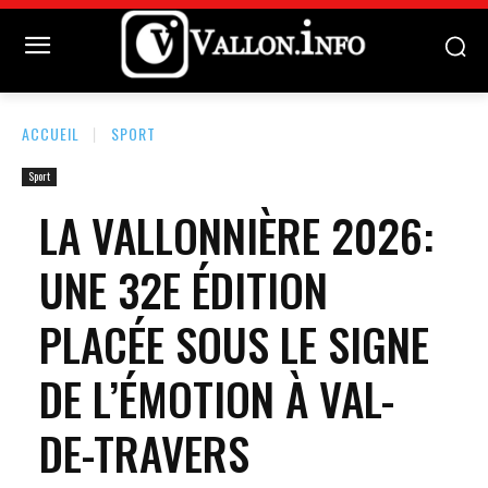
ACCUEIL
SPORT
Sport
LA VALLONNIÈRE 2026:
UNE 32E ÉDITION
PLACÉE SOUS LE SIGNE
DE L’ÉMOTION À VAL-
DE-TRAVERS