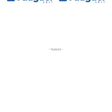
- Publicité -