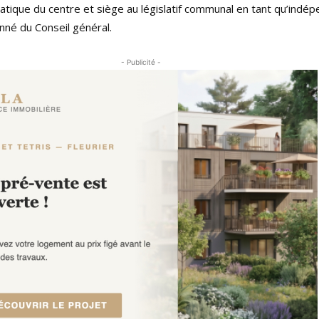
atique du centre et siège au législatif communal en tant qu’indé
né du Conseil général.
- Publicité -