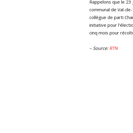
Rappelons que le 23 j
communal de Val-de-T
collègue de parti Cha
initiative pour l’élec
cinq mois pour récol
– Source:
RTN