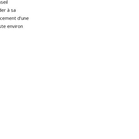
seil
der à sa
ancement d’une
este environ