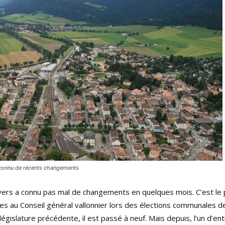
 connu de récents changements
ers a connu pas mal de changements en quelques mois. C’est le p
es au Conseil général vallonnier lors des élections communales de
 législature précédente, il est passé à neuf. Mais depuis, l’un d’en