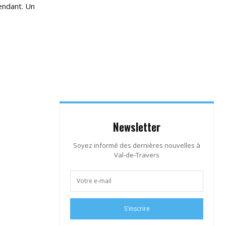
pendant. Un
Newsletter
Soyez informé des dernières nouvelles à
Val-de-Travers
S'inscrire