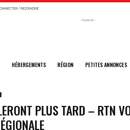
ONNECTER / REJOINDRE
- Publicité -
S
HÉBERGEMENTS
RÉGION
PETITES ANNONCES
LERONT PLUS TARD – RTN V
RÉGIONALE