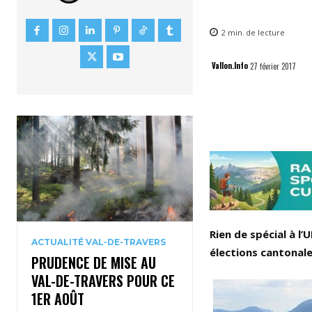
2
min.
de lecture
Vallon.Info
27 février 2017
Rien de spécial à l
ACTUALITÉ VAL-DE-TRAVERS
élections cantonale
PRUDENCE DE MISE AU
VAL-DE-TRAVERS POUR CE
1ER AOÛT