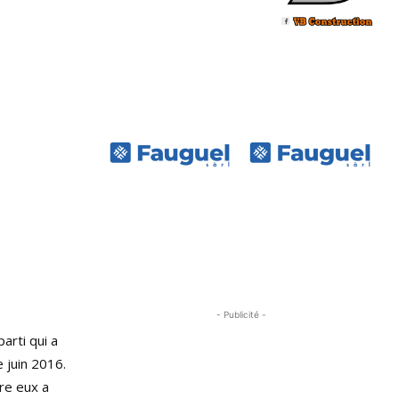
- Publicité -
arti qui a
 juin 2016.
tre eux a