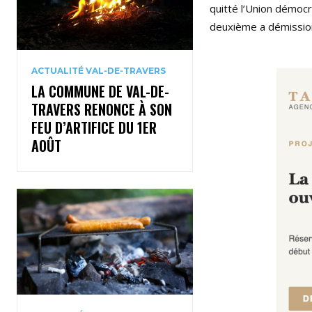
quitté l’Union démocr
deuxième a démission
ACTUALITÉ VAL-DE-TRAVERS
LA COMMUNE DE VAL-DE-
TRAVERS RENONCE À SON
FEU D’ARTIFICE DU 1ER
AOÛT