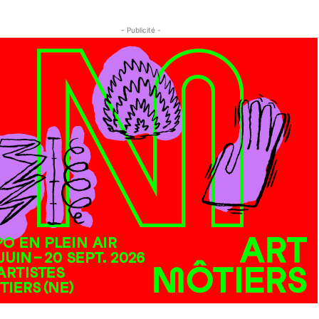
- Publicité -