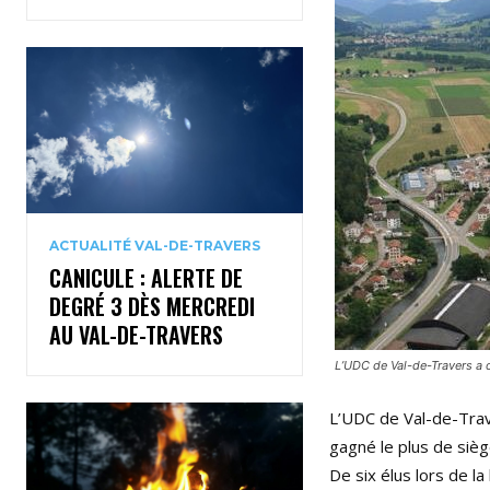
ACTUALITÉ VAL-DE-TRAVERS
CANICULE : ALERTE DE
DEGRÉ 3 DÈS MERCREDI
AU VAL-DE-TRAVERS
L’UDC de Val-de-Travers a
L’UDC de Val-de-Trav
gagné le plus de sièg
De six élus lors de la