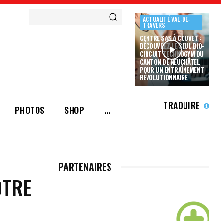
ACTUALITÉ VAL-DE-
TRAVERS
CENTRE SAS À COUVET :
DÉCOUVREZ LE SEUL BIO-
CIRCUIT TECHNOGYM DU
CANTON DE NEUCHÂTEL
POUR UN ENTRAÎNEMENT
RÉVOLUTIONNAIRE
TRADUIRE
PHOTOS
SHOP
...
PARTENAIRES
OTRE