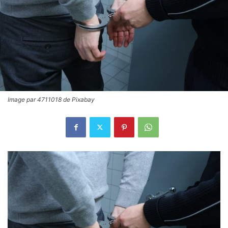
Image par 4711018 de Pixabay