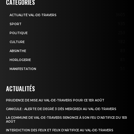
CATÉGORIES
3605
ACTUALITÉ VAL-DE-TRAVERS
935
SPORT
253
POLITIQUE
182
CULTURE
83
ABSINTHE
81
HORLOGERIE
51
MANIFESTATION
ACTUALITÉS
PRUDENCE DE MISE AU VAL-DE-TRAVERS POUR CE 1ER AOÛT
CANICULE : ALERTE DE DEGRÉ 3 DÈS MERCREDI AU VAL-DE-TRAVERS
LA COMMUNE DE VAL-DE-TRAVERS RENONCE À SON FEU D’ARTIFICE DU 1ER
AOÛT
INTERDICTION DES FEUX ET FEUX D’ARTIFICE AU VAL-DE-TRAVERS