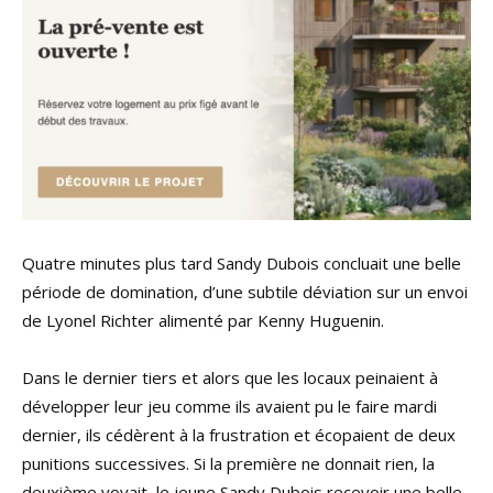
Quatre minutes plus tard Sandy Dubois concluait une belle
période de domination, d’une subtile déviation sur un envoi
de Lyonel Richter alimenté par Kenny Huguenin.
Dans le dernier tiers et alors que les locaux peinaient à
développer leur jeu comme ils avaient pu le faire mardi
dernier, ils cédèrent à la frustration et écopaient de deux
punitions successives. Si la première ne donnait rien, la
deuxième voyait, le jeune Sandy Dubois recevoir une belle