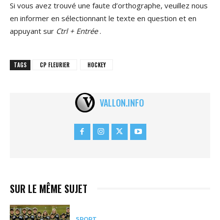
Si vous avez trouvé une faute d’orthographe, veuillez nous
en informer en sélectionnant le texte en question et en
appuyant sur
Ctrl + Entrée
.
TAGS
CP FLEURIER
HOCKEY
VALLON.INFO
SUR LE MÊME SUJET
SPORT