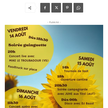
- Publicité -