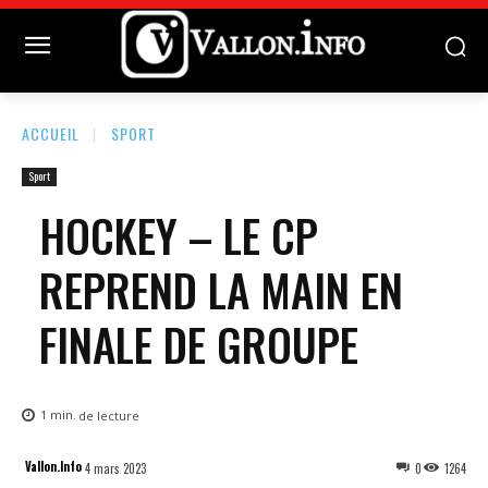
ACCUEIL
SPORT
Sport
HOCKEY – LE CP
REPREND LA MAIN EN
FINALE DE GROUPE
1
min.
de lecture
Vallon.Info
4 mars 2023
0
1264