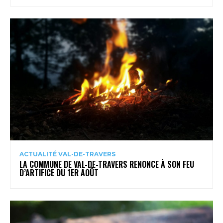
ACTUALITÉ VAL-DE-TRAVERS
LA COMMUNE DE VAL-DE-TRAVERS RENONCE À SON FEU
D’ARTIFICE DU 1ER AOÛT