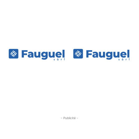
- Publicité -