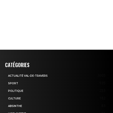
CATÉGORIES
3605
ACTUALITÉ VAL-DE-TRAVERS
935
SPORT
253
POLITIQUE
182
CULTURE
83
ABSINTHE