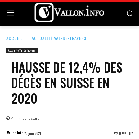
ACCUEIL
ACTUALITÉ VAL-DE-TRAVERS
Actualité Val-de-Travers
HAUSSE DE 12,4% DES
DÉCÈS EN SUISSE EN
2020
4
min.
de lecture
Vallon.Info
23 juin 2021
0
1112