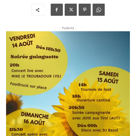
- Publicité -