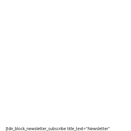
[tdn_block_newsletter_subscribe title_text="Newsletter"