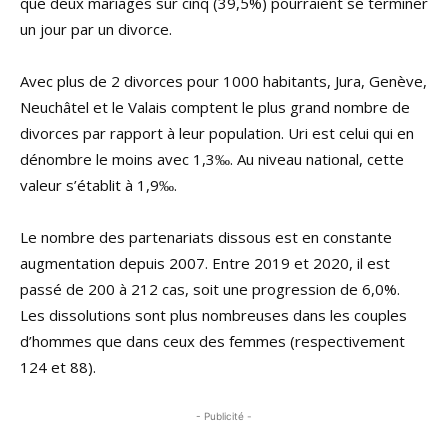
que deux mariages sur cinq (39,5%) pourraient se terminer
un jour par un divorce.
Avec plus de 2 divorces pour 1000 habitants, Jura, Genève,
Neuchâtel et le Valais comptent le plus grand nombre de
divorces par rapport à leur population. Uri est celui qui en
dénombre le moins avec 1,3‰. Au niveau national, cette
valeur s’établit à 1,9‰.
Le nombre des partenariats dissous est en constante
augmentation depuis 2007. Entre 2019 et 2020, il est
passé de 200 à 212 cas, soit une progression de 6,0%.
Les dissolutions sont plus nombreuses dans les couples
d’hommes que dans ceux des femmes (respectivement
124 et 88).
- Publicité -