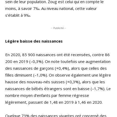
sein de leur population. Zoug est celui qui en compte le
moins, à savoir 7‰. Au niveau national, cette valeur
s’établit à 9‰.
- Publicité -
Légère baisse des naissances
En 2020, 85 900 naissances ont été recensées, contre 86
200 en 2019 (–0,3%). On note toutefois une augmentation
des naissances de garçons (+0,4%), alors que celles des
filles diminuent (–1,0%). On observe également une légère
hausse des nouveau-nés suisses (+0,3%), alors que les
naissances de bébés étrangers sont en baisse (–1,7%). Le
nombre moyen d’enfants par femme régresse
légèrement, passant de 1,48 en 2019 à 1,46 en 2020.
Quelque 73% des naissances vivantes ont concerné des