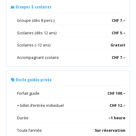
👥 Groupes & scolaires
Groupe (dès 8 pers.)
CHF 7.–
Scolaires (dès 12 ans)
CHF 5.–
Scolaires (–12 ans)
Gratuit
Accompagnant scolaire
CHF 7.–
🗣 Visite guidée privée
Forfait guide
CHF 100.–
+ billet d’entrée individuel
CHF 12.–
Durée
~1 heure
Toute l’année
Sur réservation