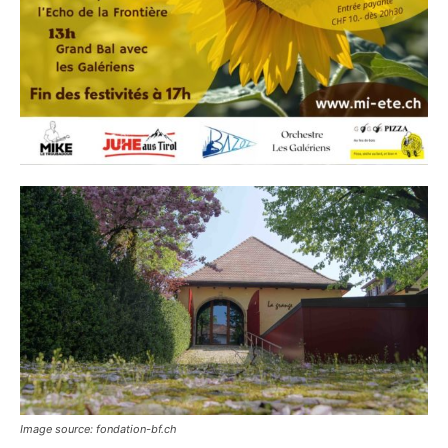
Image source: fondation-bf.ch