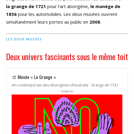
la grange de 1721
pour l’art aborigène,
le manège de
1856
pour les automobiles. Les deux musées ouvrent
simultanément leurs portes au public en
2008
.
LES DEUX MUSÉES
Deux univers fascinants sous le même toit
🎨 Musée « La Grange »
Art contemporain des Aborigènes d’Australie · Grange de 1721
- Publicité -