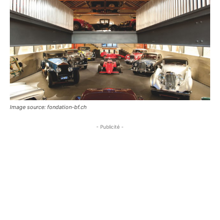
Image source: fondation-bf.ch
- Publicité -