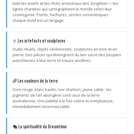
toile les motifs et les récits ancestraux des
Songlines
— les
lignes chantées qui cartographient le monde selon leur
cosmogonie. Points, hachures, cercles concentriques :
chaque motif est un langage.
🏺 Les artefacts et sculptures
Outils rituels, objets cérémoniels, sculptures en bois et en
pierre. Des pièces qui témoignent du lien sacré des peuples
autochtones à leur terre et à leurs ancêtres.
🌈 Les couleurs de la terre
Ocre rouge, blanc kaolin, noir charbon, jaune sable : les
pigments de l’art aborigène sont ceux de la terre
australienne. Une palette à la fois sobre et somptueuse,
immédiatement reconnaissable.
🎭 La spiritualité du Dreamtime