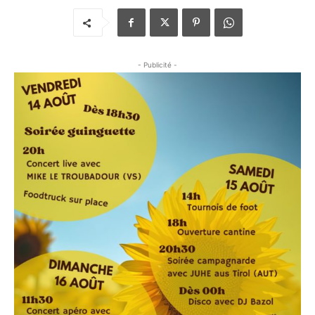
- Publicité -