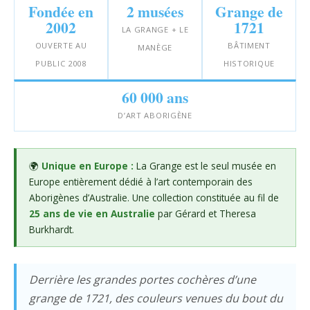
Fondée en
2 musées
Grange de
2002
1721
LA GRANGE + LE
OUVERTE AU
BÂTIMENT
MANÈGE
PUBLIC 2008
HISTORIQUE
60 000 ans
D’ART ABORIGÈNE
🌍
Unique en Europe :
La Grange est le seul musée en
Europe entièrement dédié à l’art contemporain des
Aborigènes d’Australie. Une collection constituée au fil de
25 ans de vie en Australie
par Gérard et Theresa
Burkhardt.
Derrière les grandes portes cochères d’une
grange de 1721, des couleurs venues du bout du