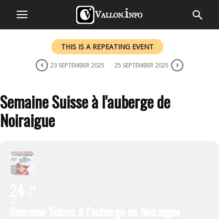
THIS IS A REPEATING EVENT
23 SEPTEMBER 2025
25 SEPTEMBER 2025
Semaine Suisse à l'auberge de
Noiraigue
24
04
OCT
SEP
Semaine Suisse à l'auberge de Noiraigue