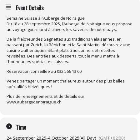
Event Details
Semaine Suisse à l’Auberge de Noiraigue
Du 18 au 28 septembre 2025, l’Auberge de Noiraigue vous propose
un voyage gourmand à travers les saveurs de notre pays.
De la fraîcheur des Sagnettes aux traditions valaisannes, en
passant par Zurich, la Bénichon et la Saint-Martin, découvrez une
cuisine authentique mêlant plats traditionnels et recettes
revisitées. Des entrées aux desserts, tout le menu mettra à
l’honneur les spécialités suisses.
Réservation conseillée au 032 566 13 60.
Venez partager un moment chaleureux autour des plus belles
spécialités helvétiques !
Plus de renseignements et de détails sur
www.aubergedenoiraigue.ch
Time
24 September 2025
-
4 October 2025
(All Day)
(GMT+02:00)