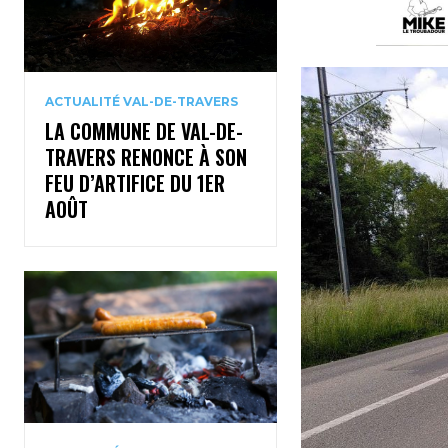
ACTUALITÉ VAL-DE-TRAVERS
LA COMMUNE DE VAL-DE-
TRAVERS RENONCE À SON
FEU D’ARTIFICE DU 1ER
AOÛT