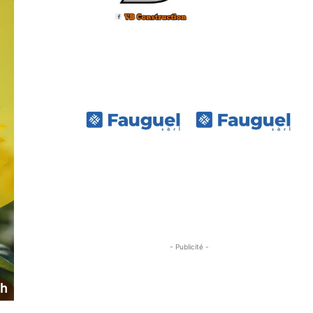
- Publicité -