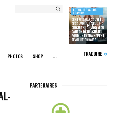
ACTUALITÉ VAL-DE-
TRAVERS
CENTRE SAS À COUVET :
DÉCOUVREZ LE SEUL BIO-
CIRCUIT TECHNOGYM DU
CANTON DE NEUCHÂTEL
POUR UN ENTRAÎNEMENT
RÉVOLUTIONNAIRE
TRADUIRE
PHOTOS
SHOP
...
PARTENAIRES
AL-