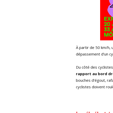
À partir de 50 km/h, 
dépassement d’un cyc
Du côté des cycliste
rapport au bord dr
bouches d’égout, raf
cyclistes doivent rou