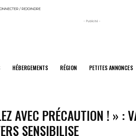
ONNECTER / REJOINDRE
- Publicité -
S
HÉBERGEMENTS
RÉGION
PETITES ANNONCES
EZ AVEC PRÉCAUTION ! » : V
ERS SENSIBILISE