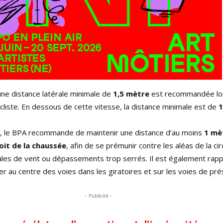
une distance latérale minimale de
1,5 mètre
est recommandée lo
liste. En dessous de cette vitesse, la distance minimale est de
1
s, le BPA recommande de maintenir une distance d’au moins
1 mè
oit de la chaussée
, afin de se prémunir contre les aléas de la circ
ales de vent ou dépassements trop serrés. Il est également rapp
ler au centre des voies dans les giratoires et sur les voies de pré
- Publicité -