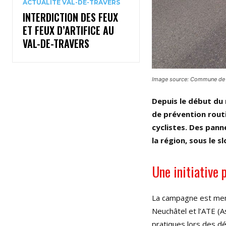
ACTUALITÉ VAL-DE-TRAVERS
INTERDICTION DES FEUX
ET FEUX D’ARTIFICE AU
VAL-DE-TRAVERS
Image source: Commune de 
Depuis le début du
de prévention routi
cyclistes. Des pan
la région, sous le s
Une initiative 
La campagne est men
Neuchâtel et l’ATE (A
pratiques lors des dé