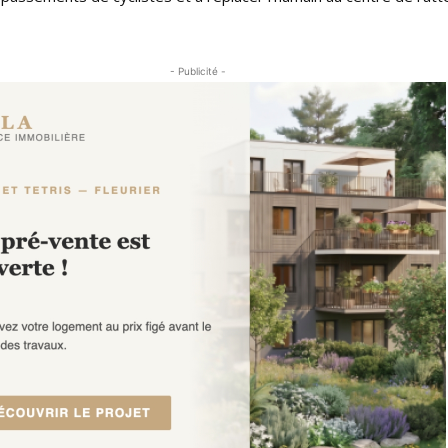
- Publicité -