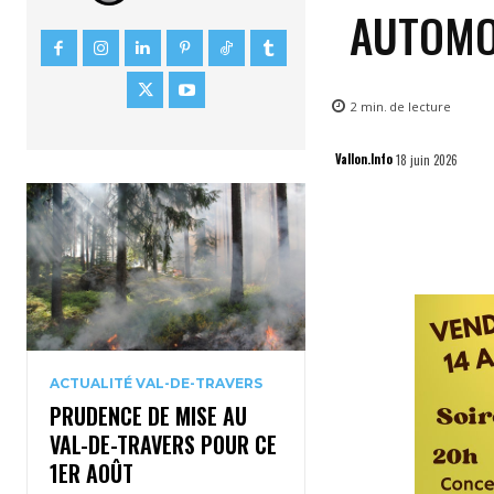
AUTOMOB
2
min.
de lecture
Vallon.Info
18 juin 2026
ACTUALITÉ VAL-DE-TRAVERS
PRUDENCE DE MISE AU
VAL-DE-TRAVERS POUR CE
1ER AOÛT