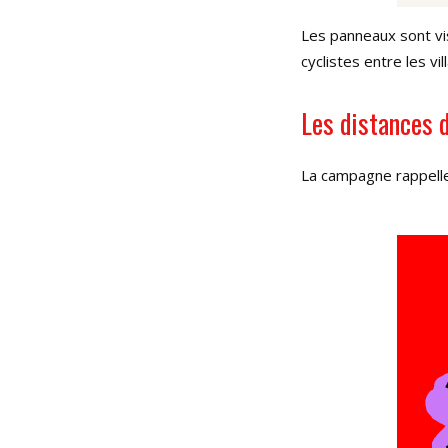
Les panneaux sont vi
cyclistes entre les v
Les distances d
La campagne rappelle