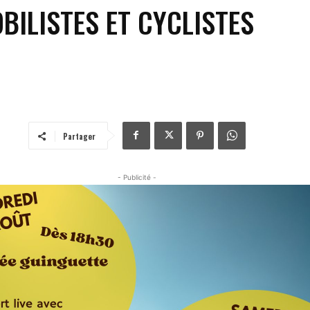
ILISTES ET CYCLISTES
Partager
- Publicité -