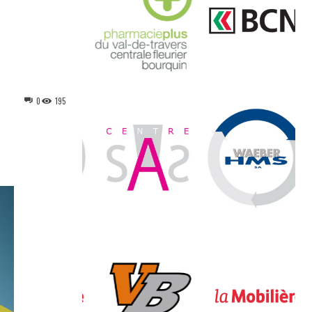
0
195