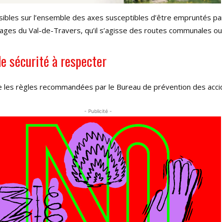
sibles sur l’ensemble des axes susceptibles d’être empruntés pa
illages du Val-de-Travers, qu’il s’agisse des routes communales ou
e sécurité à respecter
 les règles recommandées par le Bureau de prévention des accid
- Publicité -