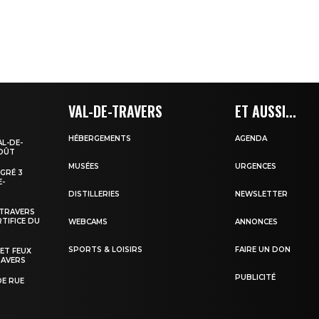
VAL-DE-TRAVERS
ET AUSSI...
HÉBERGEMENTS
AGENDA
AL-DE-
AOÛT
MUSÉES
URGENCES
EGRÉ 3
E-
DISTILLERIES
NEWSLETTER
-TRAVERS
TIFICE DU
WEBCAMS
ANNONCES
SPORTS & LOISIRS
FAIRE UN DON
 ET FEUX
RAVERS
PUBLICITÉ
DE RUE