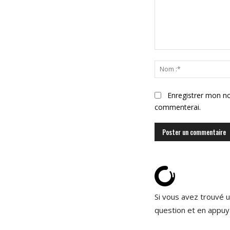
Commenter
:
Enregistrer mon no
commenterai.
Si vous avez trouvé u
question et en appuy