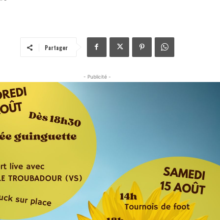
Partager
- Publicité -