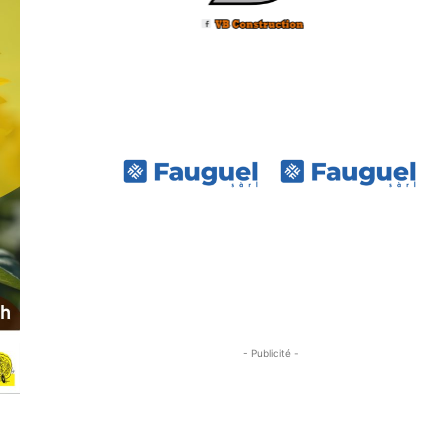
- Publicité -