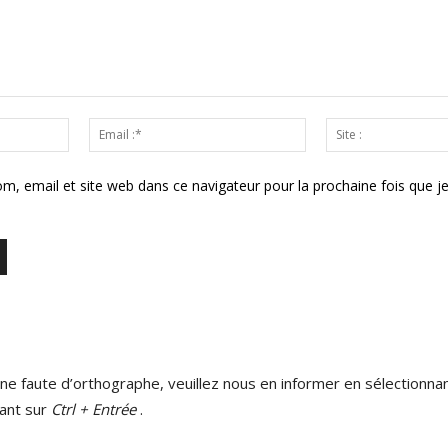
Nom
Email
:*
:*
m, email et site web dans ce navigateur pour la prochaine fois que j
ne faute d’orthographe, veuillez nous en informer en sélectionnan
ant sur
Ctrl + Entrée
.