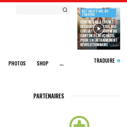
ACTUALITÉ VAL-DE-
TRAVERS
CENTRE SAS À COUVET :
DÉCOUVREZ LE SEUL BIO-
CIRCUIT TECHNOGYM DU
CANTON DE NEUCHÂTEL
POUR UN ENTRAÎNEMENT
RÉVOLUTIONNAIRE
TRADUIRE
PHOTOS
SHOP
...
PARTENAIRES