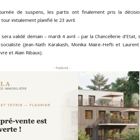
ournée de suspens, les partis ont finalement pris la décis
ur initialement planifié le 23 avril.
i sera validé demain – mardi 4 avril – par la Chancellerie d’Etat
socialiste (Jean-Nath Karakash, Monika Maire-Hefti et Laurent
re et Alain Ribaux).
- Publicité -