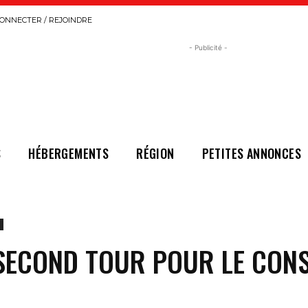
ONNECTER / REJOINDRE
- Publicité -
S
HÉBERGEMENTS
RÉGION
PETITES ANNONCES
SECOND TOUR POUR LE CONS