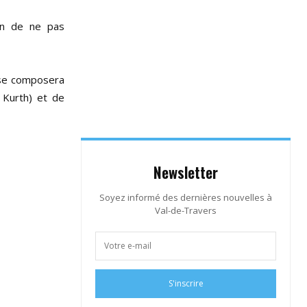
ion de ne pas
, se composera
 Kurth) et de
Newsletter
Soyez informé des dernières nouvelles à
Val-de-Travers
S'inscrire