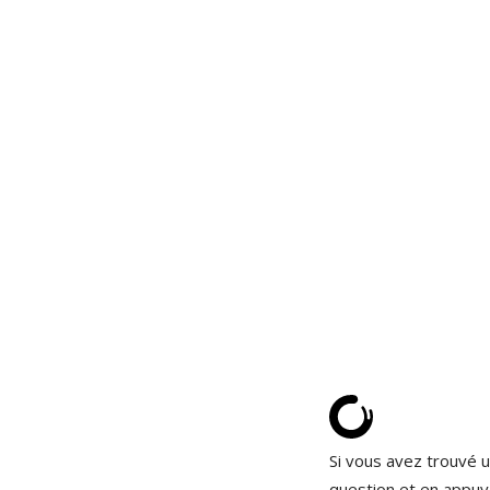
Si vous avez trouvé u
question et en appuy