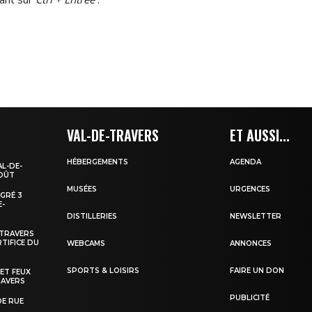
VAL-DE-TRAVERS
ET AUSSI...
HÉBERGEMENTS
AGENDA
AL-DE-
AOÛT
MUSÉES
URGENCES
EGRÉ 3
E-
DISTILLERIES
NEWSLETTER
-TRAVERS
TIFICE DU
WEBCAMS
ANNONCES
SPORTS & LOISIRS
FAIRE UN DON
 ET FEUX
RAVERS
PUBLICITÉ
DE RUE