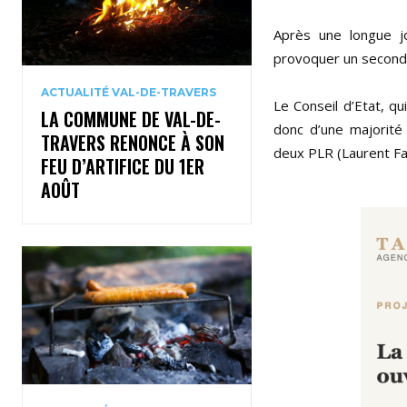
Après une longue j
provoquer un second to
ACTUALITÉ VAL-DE-TRAVERS
Le Conseil d’Etat, qu
LA COMMUNE DE VAL-DE-
donc d’une majorité 
TRAVERS RENONCE À SON
deux PLR (Laurent Fav
FEU D’ARTIFICE DU 1ER
AOÛT