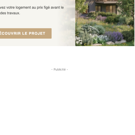
- Publicité -