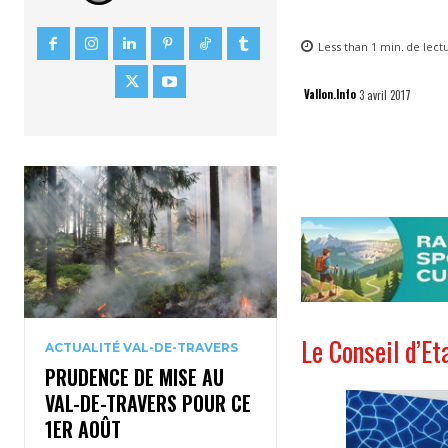
Less than 1
min.
de lect
Vallon.Info
3 avril 2017
Le Conseil d’Et
ACTUALITÉ VAL-DE-TRAVERS
PRUDENCE DE MISE AU
VAL-DE-TRAVERS POUR CE
1ER AOÛT