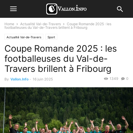
Home
Actualité Val-de-Travers
Coupe Romande 2025 : les
footballeuses du Val-de-Travers brillent à Fribourg
Actualité Val-de-Travers
Sport
Coupe Romande 2025 : les
footballeuses du Val-de-
Travers brillent à Fribourg
1349
0
By
Vallon.Info
-
16 juin 2025