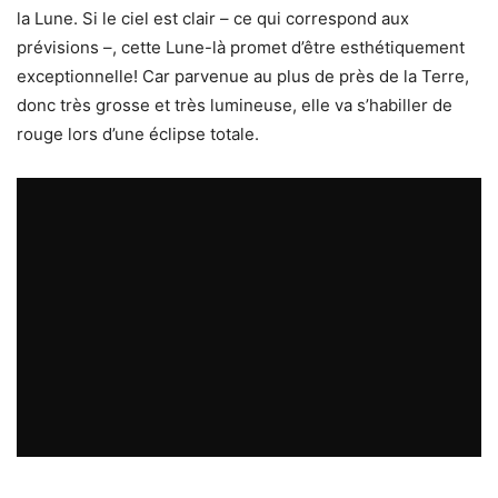
la Lune. Si le ciel est clair – ce qui correspond aux
prévisions –, cette Lune-là promet d’être esthétiquement
exceptionnelle! Car parvenue au plus de près de la Terre,
donc très grosse et très lumineuse, elle va s’habiller de
rouge lors d’une éclipse totale.