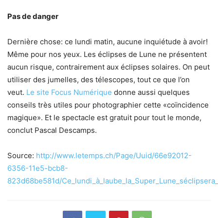
Pas de danger
Dernière chose: ce lundi matin, aucune inquiétude à avoir!
Même pour nos yeux. Les éclipses de Lune ne présentent
aucun risque, contrairement aux éclipses solaires. On peut
utiliser des jumelles, des télescopes, tout ce que l’on
veut.
Le site Focus Numérique
donne aussi quelques
conseils très utiles pour photographier cette «coïncidence
magique». Et le spectacle est gratuit pour tout le monde,
conclut Pascal Descamps.
Source:
http://www.letemps.ch/Page/Uuid/66e92012-
6356-11e5-bcb8-
823d68be581d/Ce_lundi_à_laube_la_Super_Lune_séclipsera_