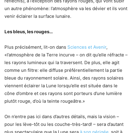
réfléchis), à l’exception des rayons rouges, qui vont subir
un autre phénomène: l’atmosphère va les dévier et ils vont
venir éclairer la surface lunaire.
Les bleus, les rouges…
Plus précisément, lit-on dans
Sciences et Avenir
,
«l’atmosphère de la Terre incurve – on dit qu’elle réfracte –
les rayons lumineux qui la traversent. De plus, elle agit
comme un filtre: elle diffuse préférentiellement la partie
bleue du rayonnement solaire. Ainsi, des rayons solaires
viennent éclairer la Lune lorsqu’elle est située dans le
cône d’ombre et ces rayons sont porteurs d’une lumière
plutôt rouge, d’où la teinte rougeâtre.»
On n’entre pas ici dans d’autres détails, mais la vision –
pour les lève-tôt ou les couche-très-tard! – sera d’autant
plus spectaculaire que la Lune sera
à son périgée,
soit à